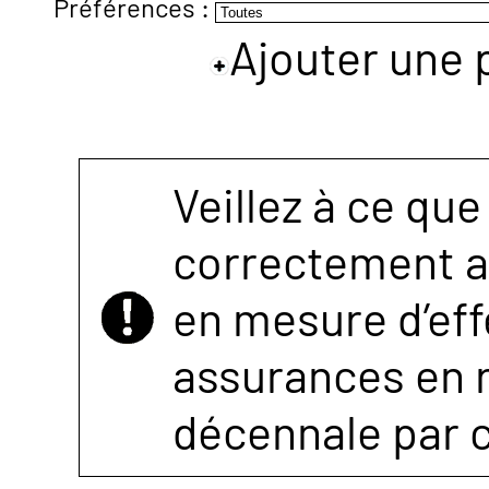
Préférences :
Ajouter une 
NOUS
CONTACTER
Veillez à ce que
correctement as
en mesure d’eff
assurances en r
décennale par 