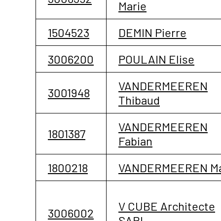
Marie
1504523
DEMIN Pierre
3006200
POULAIN Elise
VANDERMEEREN
3001948
Thibaud
VANDERMEEREN
1801387
Fabian
1800218
VANDERMEEREN M
V CUBE Architecte
3006002
SARL