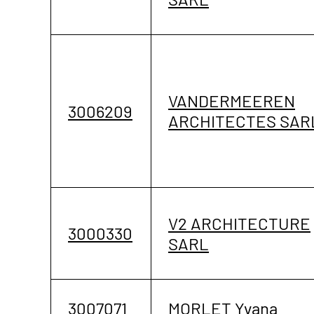
VANDERMEEREN
3006209
ARCHITECTES SAR
V2 ARCHITECTURE
3000330
SARL
3007071
MORLET Yvana