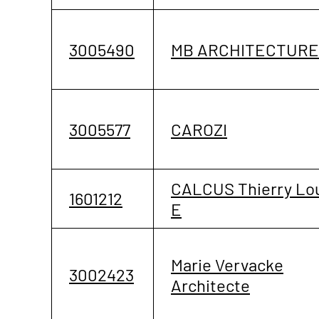
3005490
MB ARCHITECTURE
3005577
CAROZI
CALCUS Thierry Lo
1601212
E
Marie Vervacke
3002423
Architecte