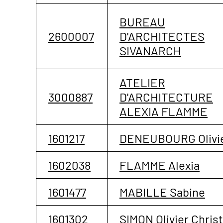
BUREAU
2600007
D'ARCHITECTES
SIVANARCH
ATELIER
3000887
D'ARCHITECTURE
ALEXIA FLAMME
1601217
DENEUBOURG Olivi
1602038
FLAMME Alexia
1601477
MABILLE Sabine
1601302
SIMON Olivier Christ