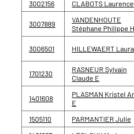
3002156
CLABOTS Laurence
VANDENHOUTE
3007889
Stéphane Philippe 
3006501
HILLEWAERT Laura
RASNEUR Sylvain
1701230
Claude E
PLASMAN Kristel A
1401608
E
1505110
PARMANTIER Julie