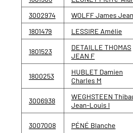
3002974
WOLFF James Jean
1801479
LESSIRE Amélie
DETAILLE THOMAS
1801523
JEAN F
HUBLET Damien
1800253
Charles M
WEGHSTEEN Thiba
3006938
Jean-Louis I
3007008
PÉNÉ Blanche