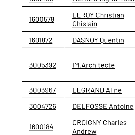
LEROY Christian
1600578
Ghislain
1601872
DASNOY Quentin
3005392
IM.Architecte
3003967
LEGRAND Aline
3004726
DELFOSSE Antoine
CROIGNY Charles
1600184
Andrew