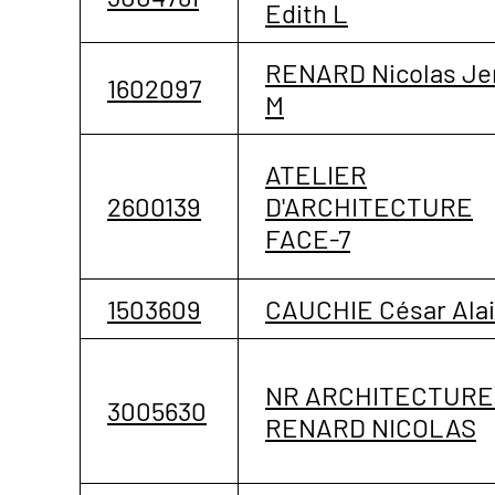
Edith L
RENARD Nicolas Je
1602097
M
ATELIER
2600139
D'ARCHITECTURE
FACE-7
1503609
CAUCHIE César Alai
NR ARCHITECTURE 
3005630
RENARD NICOLAS