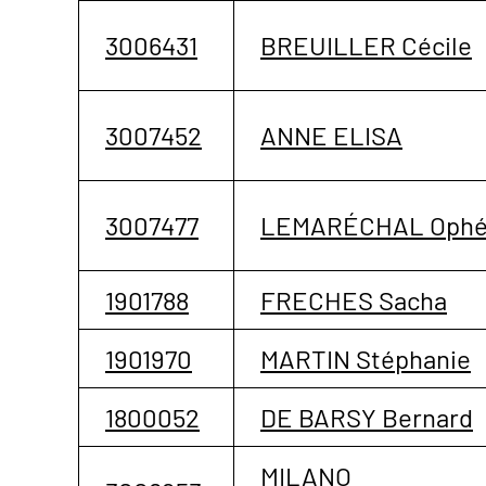
3006431
BREUILLER Cécile
3007452
ANNE ELISA
3007477
LEMARÉCHAL Ophé
1901788
FRECHES Sacha
1901970
MARTIN Stéphanie
1800052
DE BARSY Bernard
MILANO