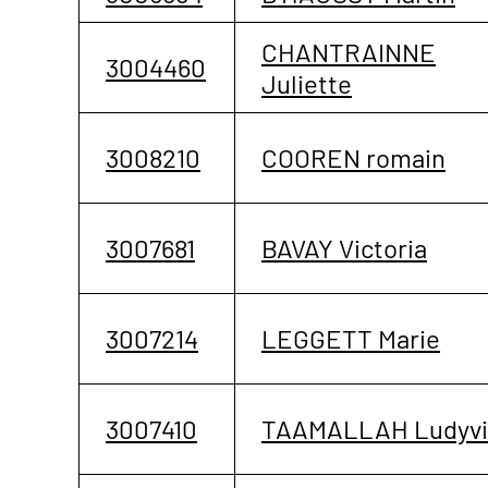
CHANTRAINNE
3004460
Juliette
3008210
COOREN romain
3007681
BAVAY Victoria
3007214
LEGGETT Marie
3007410
TAAMALLAH Ludyvi