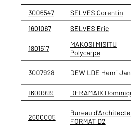
3006547
SELVES Corentin
1601067
SELVES Eric
MAKOSI MISITU
1801517
Polycarpe
3007928
DEWILDE Henri Jan
1600999
DERAMAIX Dominiq
Bureau d'Architecte
2600005
FORMAT D2