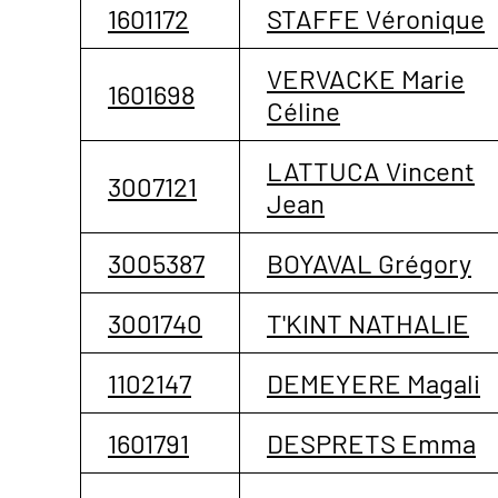
1601172
STAFFE Véronique
VERVACKE Marie
1601698
Céline
LATTUCA Vincent
3007121
Jean
3005387
BOYAVAL Grégory
3001740
T'KINT NATHALIE
1102147
DEMEYERE Magali
1601791
DESPRETS Emma