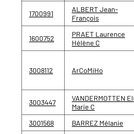
ALBERT Jean-
1700991
François
PRAET Laurence
1600752
Hélène C
3008112
ArCoMiHo
VANDERMOTTEN El
3003447
Marie C
3001568
BARREZ Mélanie