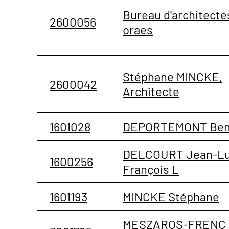
Bureau d'architecte
2600056
oraes
Stéphane MINCKE,
2600042
Architecte
1601028
DEPORTEMONT Ben
DELCOURT Jean-L
1600256
François L
1601193
MINCKE Stéphane
MESZAROS-FRENC