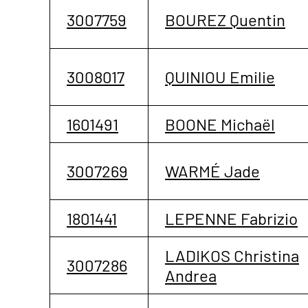
3007759
BOUREZ Quentin
3008017
QUINIOU Emilie
1601491
BOONE Michaël
3007269
WARMÉ Jade
1801441
LEPENNE Fabrizio
LADIKOS Christina
3007286
Andrea