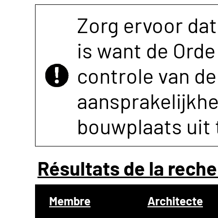
Zorg ervoor dat
is want de Orde 
controle van de 
aansprakelijkh
bouwplaats uit 
Résultats de la reche
Membre
Architecte