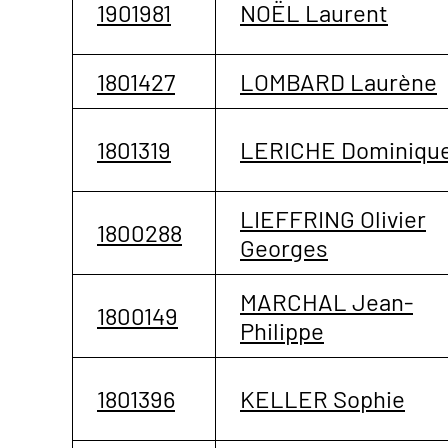
1901981
NOËL Laurent
1801427
LOMBARD Laurène
1801319
LERICHE Dominiqu
LIEFFRING Olivier
1800288
Georges
MARCHAL Jean-
1800149
Philippe
1801396
KELLER Sophie