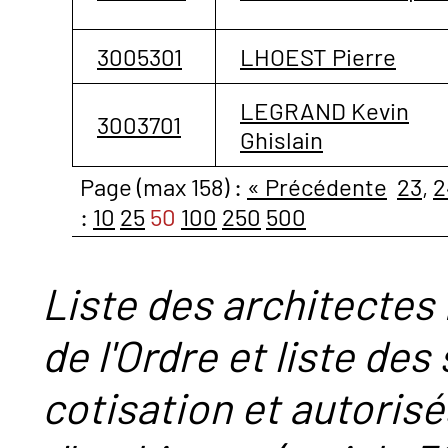
3005301
LHOEST Pierre
LEGRAND Kevin
3003701
Ghislain
Page (max 158) :
« Précédente
23
,
2
:
10
25
50
100
250
500
Liste des architectes 
de l'Ordre et liste des
cotisation et autorisé