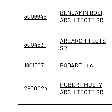
BENJAMIN BOSI
3006649
ARCHITECTE SRL
AREARCHITECTS
3004931
SRL
1801507
BODART Luc
HUBERT MUSTY
2800024
ARCHITECTE SRL