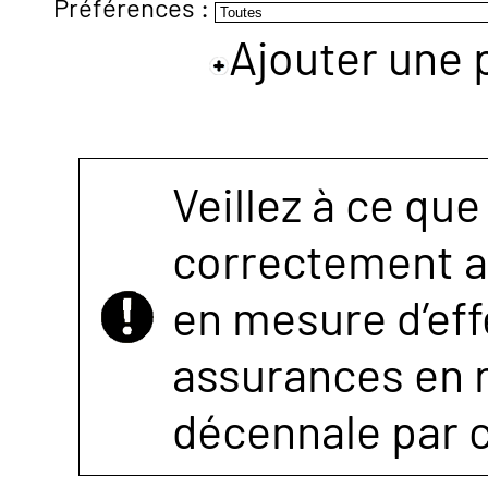
Préférences :
Ajouter une 
NOUS
CONTACTER
Veillez à ce que
correctement as
en mesure d’eff
assurances en r
décennale par 