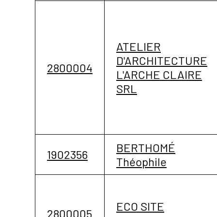
ATELIER
D'ARCHITECTURE
2800004
L'ARCHE CLAIRE
SRL
BERTHOMÉ
1902356
Théophile
ECO SITE
2800005