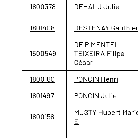
1800378
DEHALU Julie
1801408
DESTENAY Gauthie
DE PIMENTEL
1500549
TEIXEIRA Filipe
César
1800180
PONCIN Henri
1801497
PONCIN Julie
MUSTY Hubert Mari
1800158
E