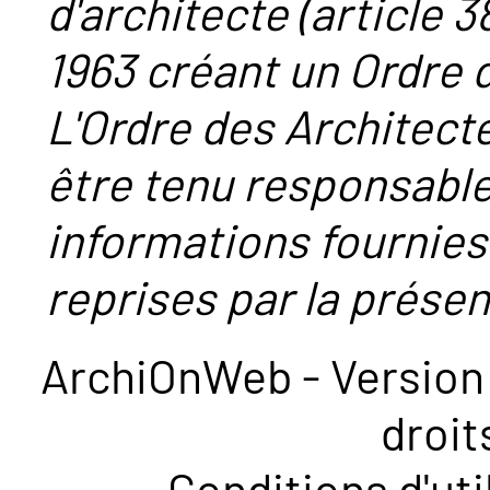
d'architecte (article 38
1963 créant un Ordre 
L'Ordre des Architect
être tenu responsabl
informations fournies
reprises par la présent
ArchiOnWeb - Version 
droit
Conditions d'uti