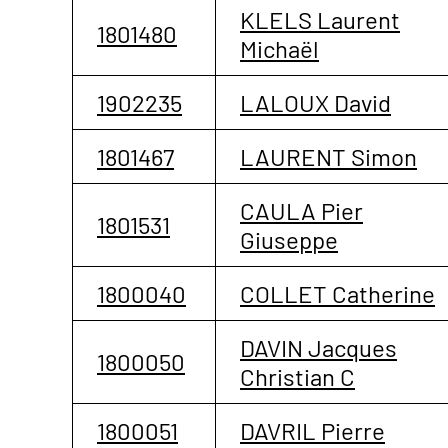
KLELS Laurent
1801480
Michaël
1902235
LALOUX David
1801467
LAURENT Simon
CAULA Pier
1801531
Giuseppe
1800040
COLLET Catherine
DAVIN Jacques
1800050
Christian C
1800051
DAVRIL Pierre