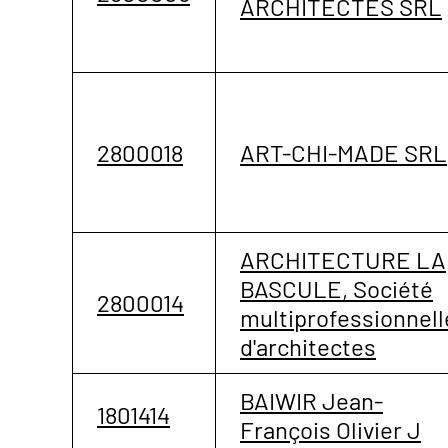
ARCHITECTES SRL
2800018
ART-CHI-MADE SRL
ARCHITECTURE LA
BASCULE, Société
2800014
multiprofessionnell
d'architectes
BAIWIR Jean-
1801414
François Olivier J