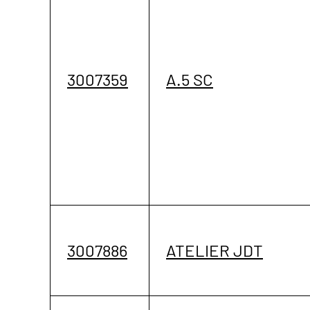
3007359
A.5 SC
3007886
ATELIER JDT