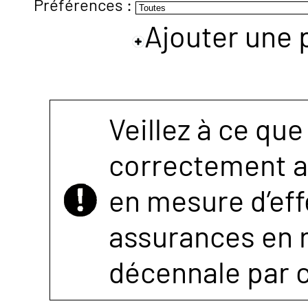
Préférences :
Ajouter une 
NOUS
CONTACTER
Veillez à ce que
correctement as
en mesure d’eff
assurances en r
décennale par 