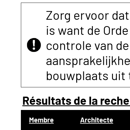
Zorg ervoor dat
is want de Orde 
controle van de 
aansprakelijkh
bouwplaats uit 
Résultats de la reche
Membre
Architecte