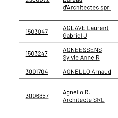
d'Architectes sprl
AGLAVE Laurent
1503047
Gabriel J
AGNEESSENS
1503247
Sylvie Anne R
3001704
AGNELLO Arnaud
Agnello R.
3006857
Architecte SRL