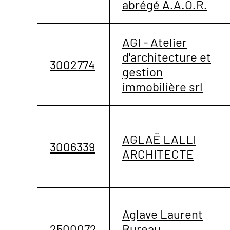
abrégé A.A.O.R.
AGI - Atelier
d'architecture et
3002774
gestion
immobilière srl
AGLAË LALLI
3006339
ARCHITECTE
Aglave Laurent
2500072
Bureau