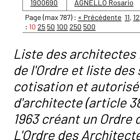
1900690
AGNELLO Rosario
Page (max 787) :
« Précédente
11
,
12
:
10
25
50
100
250
500
Liste des architectes 
de l'Ordre et liste des
cotisation et autorisé
d'architecte (article 38
1963 créant un Ordre 
L'Ordre des Architect