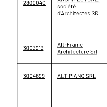
2800040
société
d'Architectes SRL
Alt-Frame
3003913
Architecture Srl
3004699
ALTIPIANO SRL