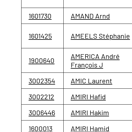
1601730
AMAND Arnd
1601425
AMEELS Stéphanie
AMERICA André
1900640
François J
3002354
AMIC Laurent
3002212
AMIRI Hafid
3006446
AMIRI Hakim
1600013
AMIRI Hamid