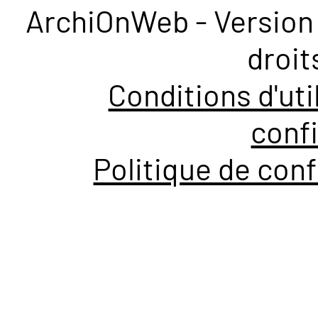
ArchiOnWeb - Version 
droit
Conditions d'uti
confi
Politique de conf