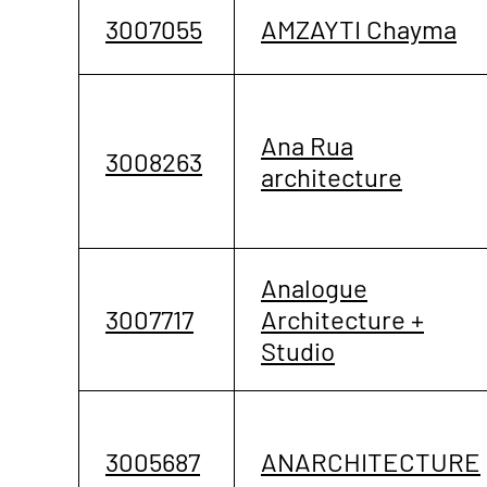
3007055
AMZAYTI Chayma
Ana Rua
3008263
architecture
Analogue
3007717
Architecture +
Studio
3005687
ANARCHITECTURE