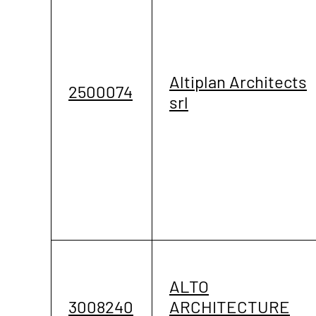
Altiplan Architects
2500074
srl
ALTO
3008240
ARCHITECTURE