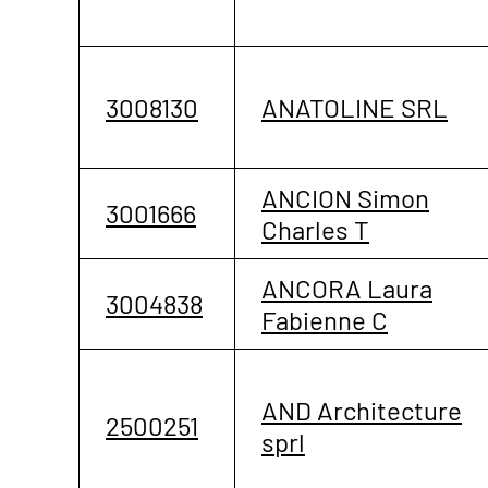
3008130
ANATOLINE SRL
ANCION Simon
3001666
Charles T
ANCORA Laura
3004838
Fabienne C
AND Architecture
2500251
sprl