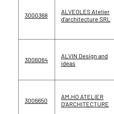
ALVEOLES Atelier
3000368
d'architecture SRL
ALVIN Design and
3006064
ideas
AM.HO ATELIER
3006650
D'ARCHITECTURE