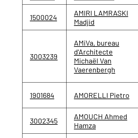
AMIRI LAMRASKI
1500024
Madjid
AMiVa, bureau
d'Architecte
3003239
Michaël Van
Vaerenbergh
1901684
AMORELLI Pietro
AMOUCH Ahmed
3002345
Hamza