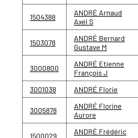
ANDRÉ Arnaud
1504388
Axel S
ANDRÉ Bernard
1503078
Gustave M
ANDRÉ Etienne
3000800
François J
3001038
ANDRÉ Florie
ANDRÉ Florine
3005878
Aurore
ANDRÉ Frédéric
1500029