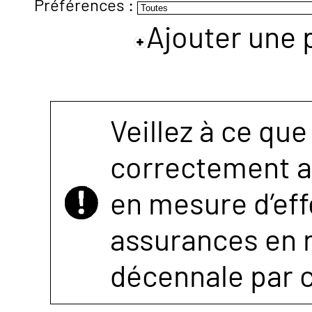
Préférences :
Ajouter une 
NOUS
CONTACTER
Veillez à ce que
correctement as
en mesure d’eff
assurances en r
décennale par 