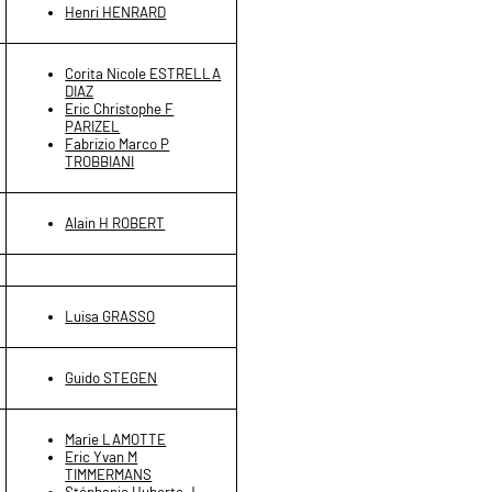
Henri HENRARD
Corita Nicole ESTRELLA
DIAZ
Eric Christophe F
PARIZEL
Fabrizio Marco P
TROBBIANI
Alain H ROBERT
Luisa GRASSO
Guido STEGEN
Marie LAMOTTE
Eric Yvan M
TIMMERMANS