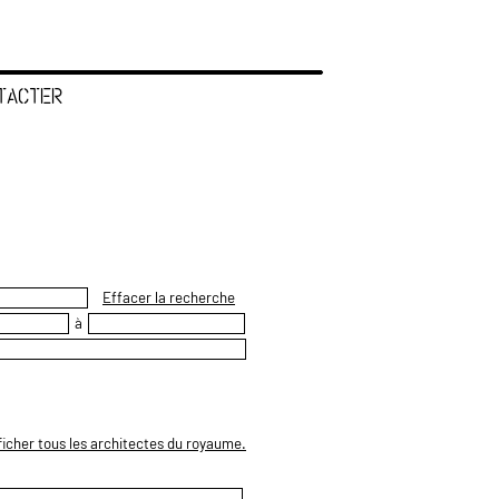
TACTER
Effacer la recherche
à
ficher tous les architectes du royaume.