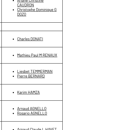
Ariane Christine
CAUDRON
Christophe Dominique G
DOZO
Charles DONATI
Mathieu Paul M RENAUX
Liesbet TEMMERMAN
Pierre BERNARD
Karim HAMZA
Arnaud AGNELLO
Rosario AGNELLO
Arnaud Claude L HAVET