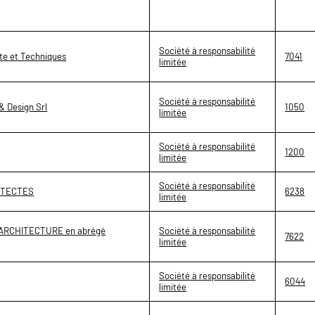
Société à responsabilité
cte et Techniques
7041
limitée
Société à responsabilité
& Design Srl
1050
limitée
Société à responsabilité
1200
limitée
Société à responsabilité
ITECTES
6238
limitée
ARCHITECTURE en abrégé
Société à responsabilité
7622
limitée
Société à responsabilité
6044
limitée