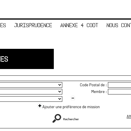
ES
JURISPRUDENCE
ANNEXE 4 CODT
NOUS CON
TES
Code Postal de :
Membre :
Ajouter une préférence de mission
Af