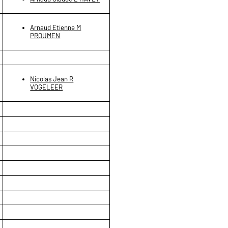
Arnaud Etienne M
PROUMEN
Nicolas Jean R
VOGELEER