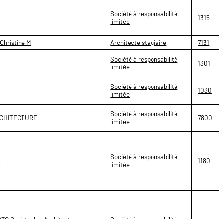
Société à responsabilité
1315
limitée
hristine M
Architecte stagiaire
7131
Société à responsabilité
1301
limitée
Société à responsabilité
1030
limitée
Société à responsabilité
RCHITECTURE
7800
limitée
Société à responsabilité
l
1180
limitée