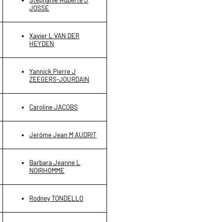
Stéphanie Huberte J
JOSSE
Xavier L VAN DER
HEYDEN
Yannick Pierre J
ZEEGERS-JOURDAIN
Caroline JACOBS
Jerôme Jean M AUDRIT
Barbara Jeanne L
NOIRHOMME
Rodney TONDELLO