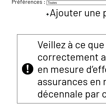
Préférences :
Ajouter une 
NOUS
CONTACTER
Veillez à ce que
correctement as
en mesure d’eff
assurances en r
décennale par 