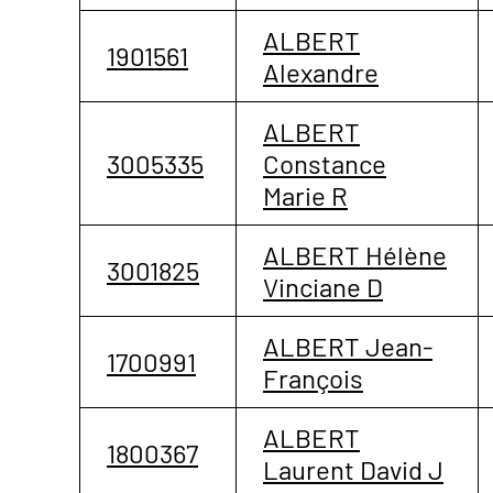
ALBERT
1901561
Alexandre
ALBERT
3005335
Constance
Marie R
ALBERT Hélène
3001825
Vinciane D
ALBERT Jean-
1700991
François
ALBERT
1800367
Laurent David J