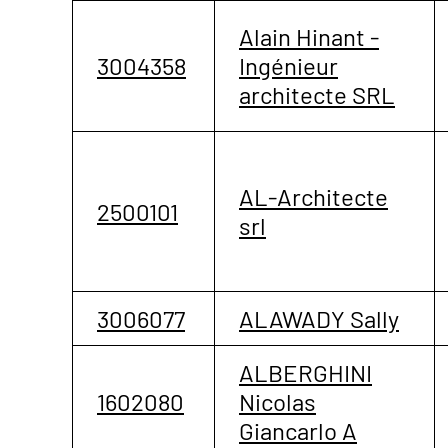
Alain Hinant -
3004358
Ingénieur
architecte SRL
AL-Architecte
2500101
srl
3006077
ALAWADY Sally
ALBERGHINI
1602080
Nicolas
Giancarlo A