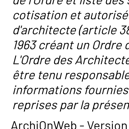
cotisation et autorisé
d'architecte (article 38
1963 créant un Ordre 
L'Ordre des Architect
être tenu responsabl
informations fournies
reprises par la présent
ArchiOnWeb - Version 