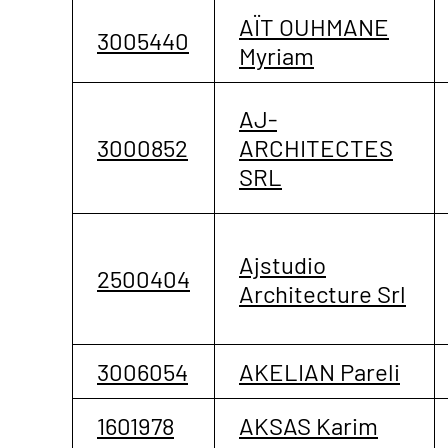
AÏT OUHMANE
3005440
Myriam
AJ-
3000852
ARCHITECTES
SRL
Ajstudio
2500404
Architecture Srl
3006054
AKELIAN Pareli
1601978
AKSAS Karim