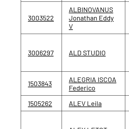
ALBINOVANUS
3003522
Jonathan Eddy
V
3006297
ALD STUDIO
ALEGRIA ISCOA
1503843
Federico
1505262
ALEV Leila