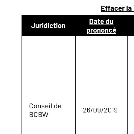
Effacer la
NOUS
Date du
Juridiction
prononcé
CONTACTER
Conseil de
26/09/2019
BCBW