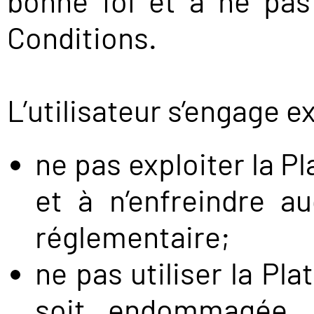
bonne foi et à ne pas
Conditions.
L’utilisateur s’engage 
ne pas exploiter la P
et à n’enfreindre a
réglementaire;
ne pas utiliser la Pla
soit endommagée, t