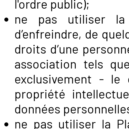
l'ordre public);
ne pas utiliser l
d’enfreindre, de quel
droits d’une personn
association tels qu
exclusivement - le 
propriété intellectu
données personnelle
ne pas utiliser la P