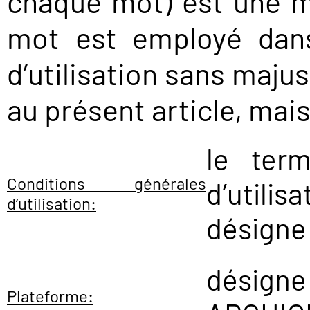
chaque mot) est une 
mot est employé dans
d’utilisation sans majus
au présent article, mai
le ter
Conditions générales
d’utili
d’utilisation:
désigne
dési
Plateforme: