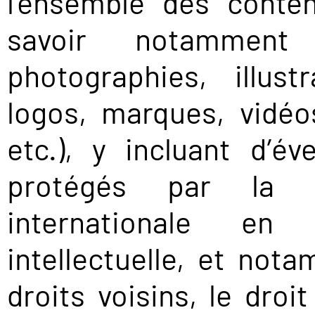
l'ensemble des conte
savoir notamment 
photographies, illustr
logos, marques, vidéos
etc.), y incluant d’év
protégés par la lé
internationale en
intellectuelle, et nota
droits voisins, le droi