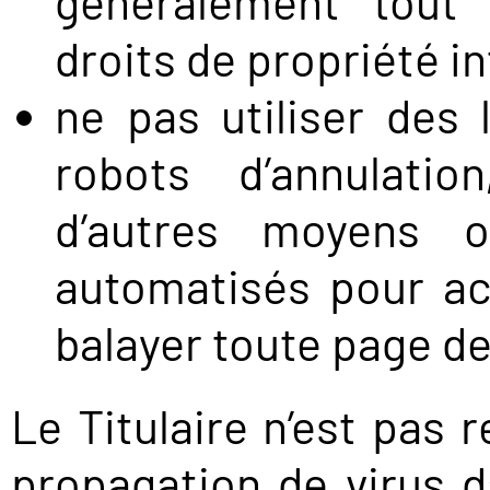
généralement tout
droits de propriété in
ne pas utiliser des l
robots d’annulati
d’autres moyens 
automatisés pour acc
balayer toute page de
Le Titulaire n’est pas 
propagation de virus d