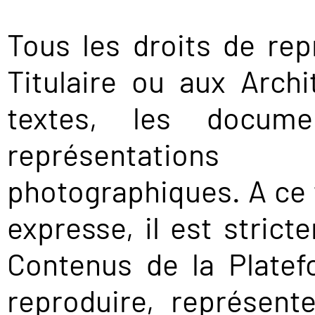
Tous les droits de re
Titulaire ou aux Arch
textes, les documen
représentations
photographiques. A ce t
expresse, il est stricte
Contenus de la Plate
reproduire, représent