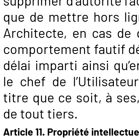
supprimer d’autorité l’a
que de mettre hors lig
Architecte, en cas de
comportement fautif dé
délai imparti ainsi qu
le chef de l’Utilisateu
titre que ce soit, à se
de tout tiers.
Article 11. Propriété intellectue