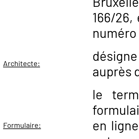
Bruxel
166/26, 
numéro 
désigne
Architecte:
auprès d
le ter
formula
en ligne
Formulaire: