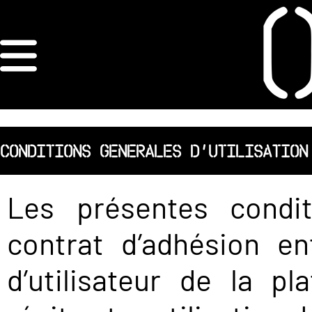
×
ORDRE DES
ARCHITECTES
ACCUEIL
CONDITIONS GENERALES D’UTILISATION
LISTE DES
Les présentes condit
ARCHITECTES
contrat d’adhésion en
JURISPRUDENCE
d’utilisateur de la 
ANNEXE 4 CODT