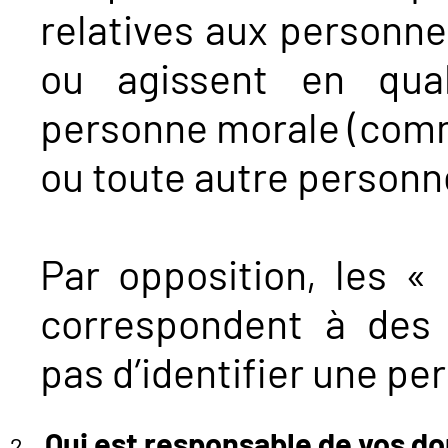
relatives aux personn
ou agissent en qual
personne morale (comm
ou toute autre personn
Par opposition, les «
correspondent à des 
pas d’identifier une p
Qui est responsable de vos d