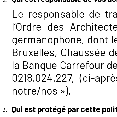
Le responsable de tr
l’Ordre des Architec
germanophone, dont le 
Bruxelles, Chaussée de
la Banque Carrefour d
0218.024.227, (ci-apr
notre/nos »).
Qui est protégé par cette poli