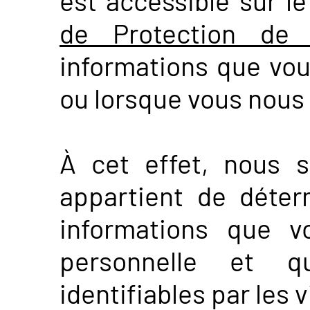
est accessible sur le
de Protection de 
informations que vou
ou lorsque vous nous 
À cet effet, nous s
appartient de déter
informations que v
personnelle et q
identifiables par les v