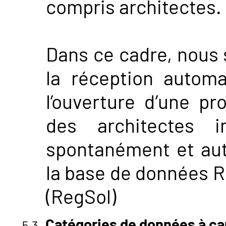
compris architectes.
Dans ce cadre, nous
la réception automa
l’ouverture d’une pro
des architectes i
spontanément et au
la base de données Re
(RegSol)
Catégories de données à ca