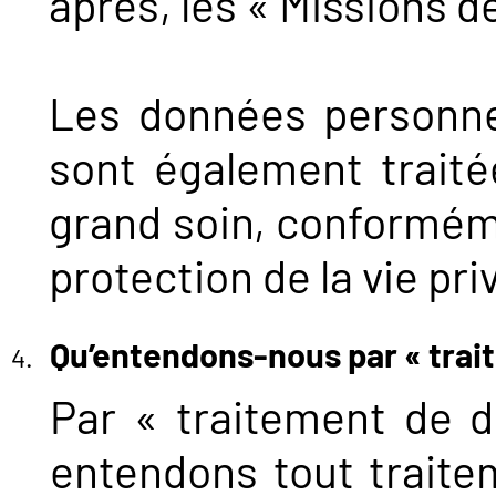
après, les « Missions de
Les données personne
sont également traité
grand soin, conforméme
protection de la vie pri
Qu’entendons-nous par « trai
Par « traitement de 
entendons tout trait