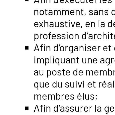
notamment, sans q
exhaustive, en la d
profession d’archit
Afin d’organiser et
impliquant une agr
au poste de membre
que du suivi et ré
membres élus;
Afin d’assurer la g