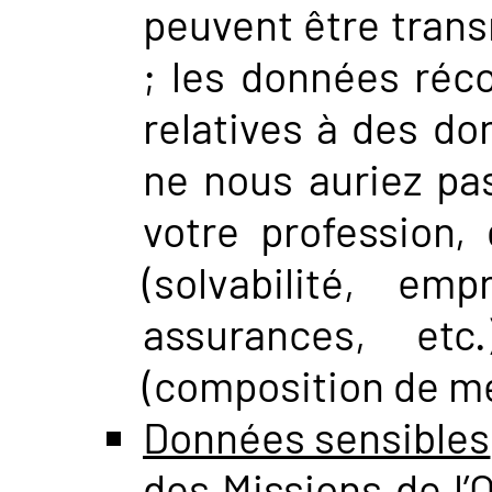
peuvent être trans
; les données réco
relatives à des do
ne nous auriez pa
votre profession,
(solvabilité, emp
assurances, etc
(composition de mén
Données sensibles
des Missions de l