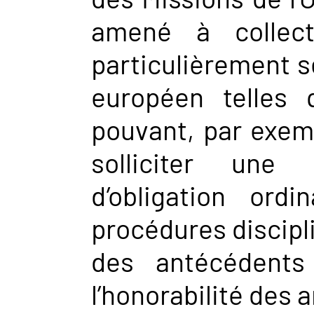
amené à collect
particulièrement 
européen telles
pouvant, par exem
solliciter une 
d’obligation or
procédures discipl
des antécédents j
l’honorabilité des 