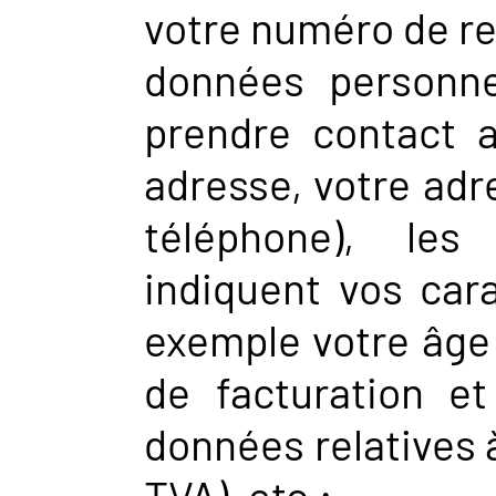
votre numéro de reg
données personne
prendre contact a
adresse, votre adr
téléphone), les
indiquent vos cara
exemple votre âge 
de facturation e
données relatives 
TVA), etc.;