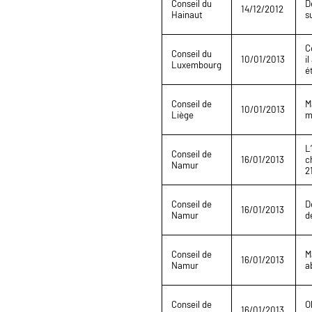
Conseil du
D
14/12/2012
Hainaut
s
C
Conseil du
10/01/2013
i
Luxembourg
é
Conseil de
M
10/01/2013
Liège
m
L
Conseil de
16/01/2013
c
Namur
2
Conseil de
D
16/01/2013
Namur
d
Conseil de
M
16/01/2013
Namur
a
Conseil de
O
16/01/2013