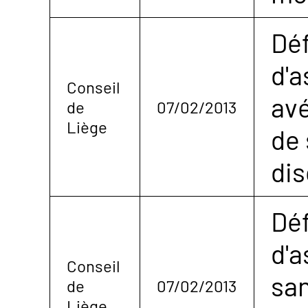
Dé
d'
Conseil
avé
de
07/02/2013
Liège
de 
dis
Dé
d'a
Conseil
san
de
07/02/2013
Liège