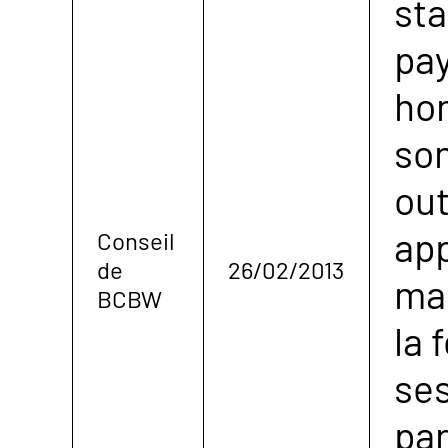
sta
pa
hon
son
out
ap
Conseil
de
26/02/2013
ma
BCBW
la 
ses
par