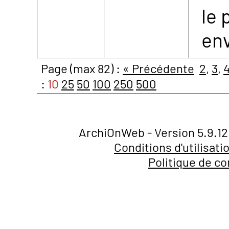
le 
en
Page (max 82) :
« Précédente
2
,
3
,
:
10
25
50
100
250
500
ArchiOnWeb - Version 5.9.12
Conditions d'utilisati
Politique de co