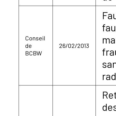
Fau
fau
ma
Conseil
de
26/02/2013
fra
BCBW
san
rad
Ret
des