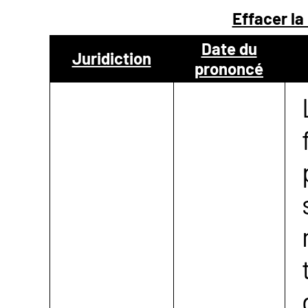
Effacer la
NOUS
Date du
Juridiction
prononcé
CONTACTER