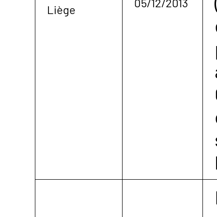
05/12/2013
Liège