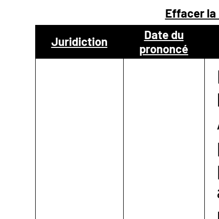
Effacer la
NOUS
Date du
Juridiction
prononcé
CONTACTER