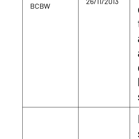
26/11/2013
BCBW