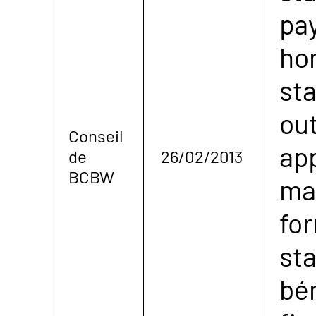
pa
ho
sta
out
Conseil
ap
de
26/02/2013
BCBW
ma
fo
sta
bé