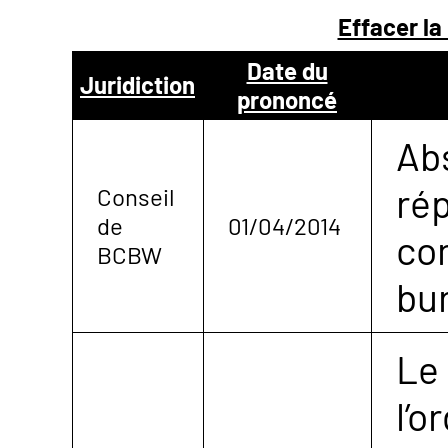
Effacer la
NOUS
Date du
Juridiction
prononcé
CONTACTER
Ab
ré
Conseil
de
01/04/2014
co
BCBW
bu
Le
l’o