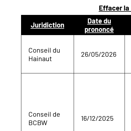
Effacer la
NOUS
Date du
Juridiction
prononcé
CONTACTER
Conseil du
26/05/2026
Hainaut
Conseil de
16/12/2025
BCBW