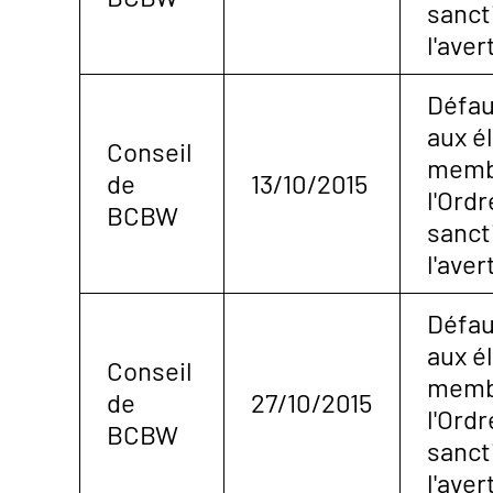
sanct
l'ave
Défau
aux é
Conseil
membr
de
13/10/2015
l'Ordr
BCBW
sanct
l'ave
Défau
aux é
Conseil
membr
de
27/10/2015
l'Ordr
BCBW
sanct
l'ave