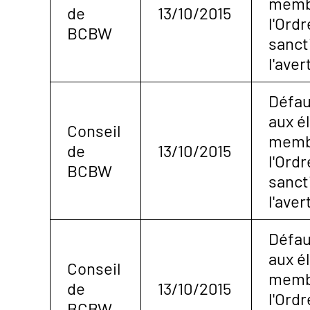
membr
de
13/10/2015
l'Ordr
BCBW
sanct
l'ave
Défau
aux é
Conseil
membr
de
13/10/2015
l'Ordr
BCBW
sanct
l'ave
Défau
aux é
Conseil
membr
de
13/10/2015
l'Ordr
BCBW