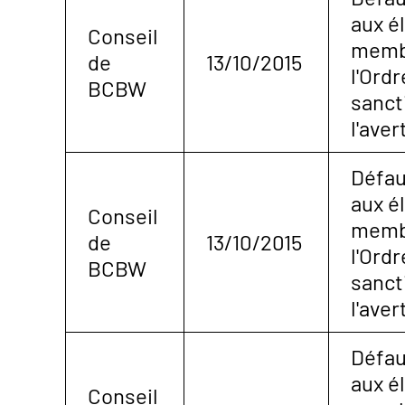
aux é
Conseil
membr
de
13/10/2015
l'Ordr
BCBW
sanct
l'ave
Défau
aux é
Conseil
membr
de
13/10/2015
l'Ordr
BCBW
sanct
l'ave
Défau
aux é
Conseil