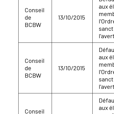
aux é
Conseil
membr
de
13/10/2015
l'Ordr
BCBW
sanct
l'ave
Défau
aux é
Conseil
membr
de
13/10/2015
l'Ordr
BCBW
sanct
l'ave
Défau
aux é
Conseil