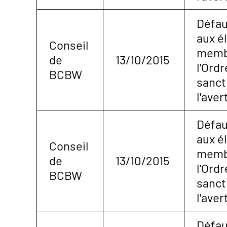
Défau
aux é
Conseil
membr
de
13/10/2015
l'Ordr
BCBW
sanct
l'ave
Défau
aux é
Conseil
membr
de
13/10/2015
l'Ordr
BCBW
sanct
l'ave
Défau