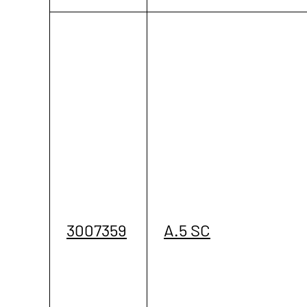
3007359
A.5 SC