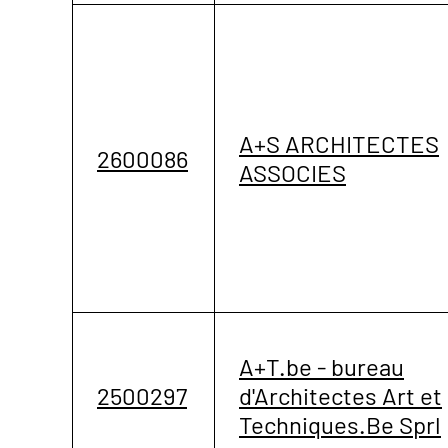
A+S ARCHITECTES
2600086
ASSOCIES
A+T.be - bureau
2500297
d'Architectes Art et
Techniques.Be Sprl