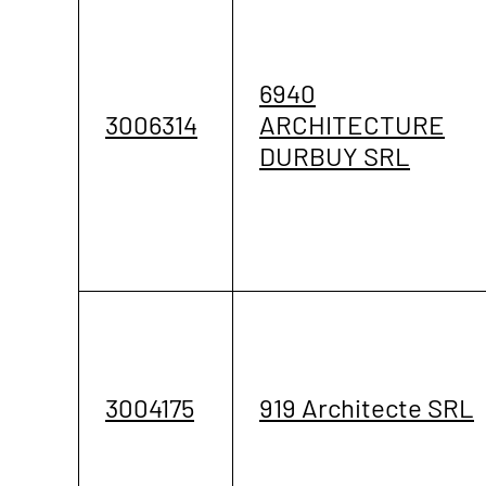
6940
3006314
ARCHITECTURE
DURBUY SRL
3004175
919 Architecte SRL