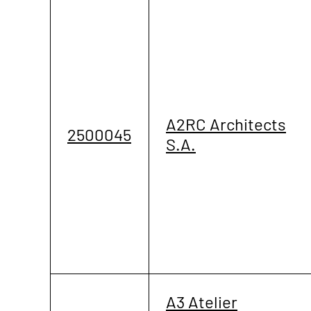
A2RC Architects
2500045
S.A.
A3 Atelier