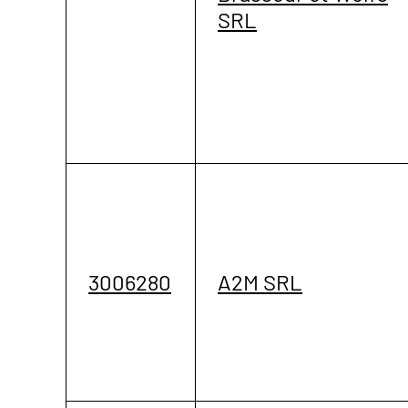
SRL
3006280
A2M SRL