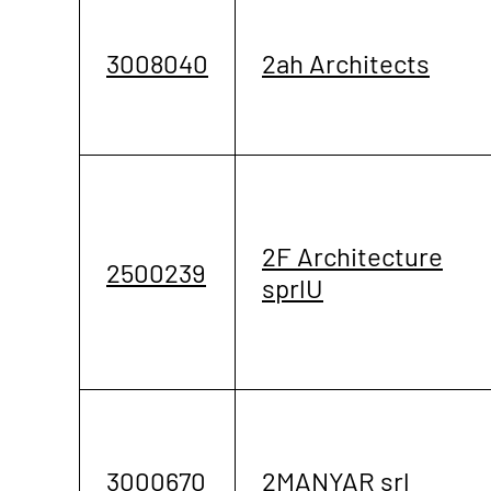
3008040
2ah Architects
2F Architecture
2500239
sprlU
3000670
2MANYAR srl