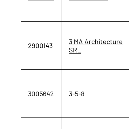
3 MA Architecture
2900143
SRL
3005642
3-5-8