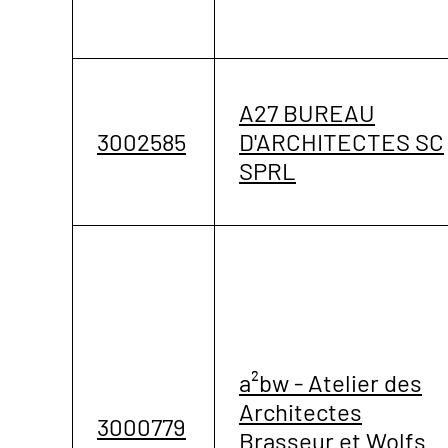
A27 BUREAU
3002585
D'ARCHITECTES SC
SPRL
a²bw - Atelier des
Architectes
3000779
Brasseur et Wolfs