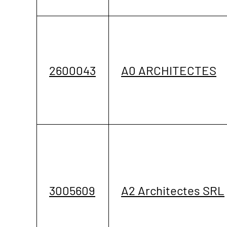
2600043
A0 ARCHITECTES
3005609
A2 Architectes SRL