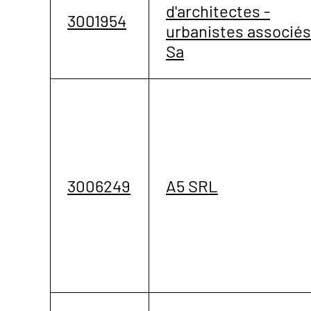
d'architectes -
3001954
urbanistes associés
Sa
3006249
A5 SRL