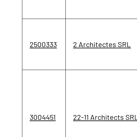
2500333
2 Architectes SRL
3004451
22-11 Architects SR