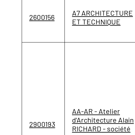
A7 ARCHITECTURE
2600156
ET TECHNIQUE
AA-AR - Atelier
d'Architecture Alain
2900193
RICHARD - société