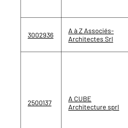
A à Z Associés-
3002936
Architectes Srl
A CUBE
2500137
Architecture sprl