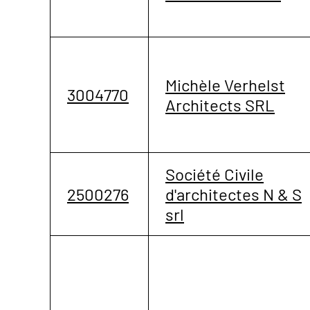
Michèle Verhelst
3004770
Architects SRL
Société Civile
2500276
d'architectes N & S
srl