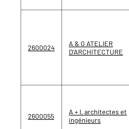
A & G ATELIER
2600024
D'ARCHITECTURE
A + I, architectes et
2600055
ingénieurs