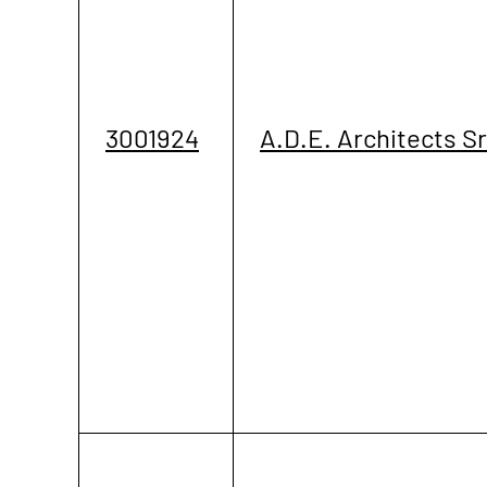
3001924
A.D.E. Architects Sr