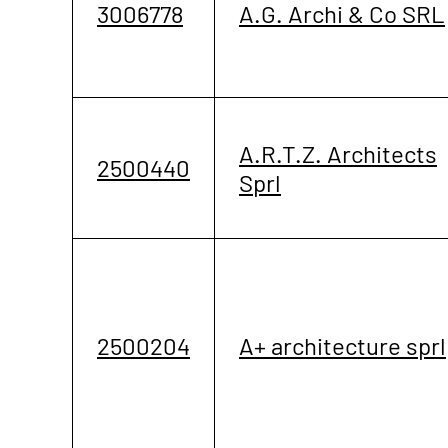
3006778
A.G. Archi & Co SRL
A.R.T.Z. Architects
2500440
Sprl
2500204
A+ architecture sprl