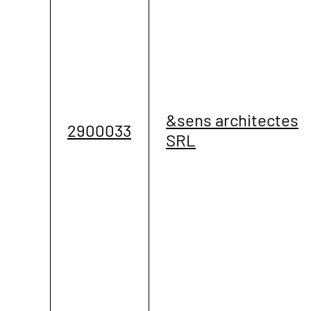
&sens architectes
2900033
SRL