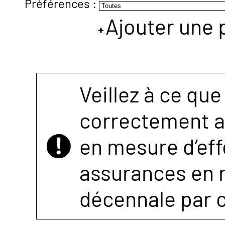
Préférences :
Ajouter une 
NOUS
CONTACTER
Veillez à ce que
correctement as
en mesure d’eff
assurances en r
décennale par 