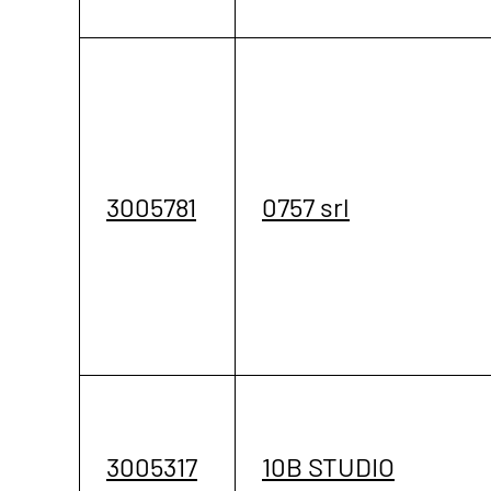
3005781
0757 srl
3005317
10B STUDIO