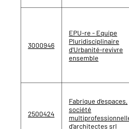
EPU-re - Equipe
Pluridisciplinaire
3000946
d'Urbanité-revivre
ensemble
Fabrique d’espaces,
société
2500424
multiprofessionnell
d’architectes srl