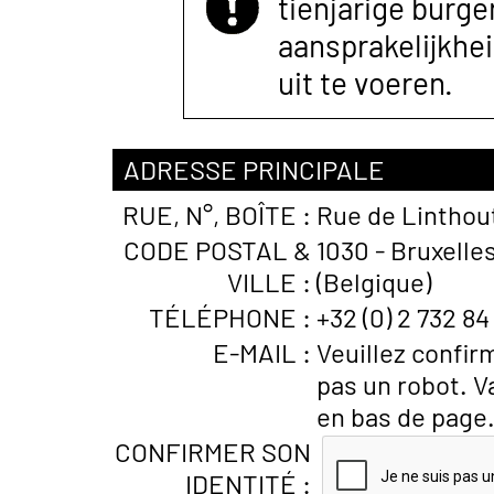
tienjarige burger
aansprakelijkhe
uit te voeren.
ADRESSE PRINCIPALE
RUE, N°, BOÎTE :
Rue de Linthou
CODE POSTAL &
1030 - Bruxelle
VILLE :
(Belgique)
TÉLÉPHONE :
+32 (0) 2 732 84
E-MAIL :
Veuillez confir
pas un robot. V
en bas de page
CONFIRMER SON
IDENTITÉ :