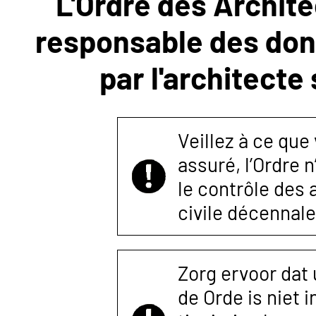
L'Ordre des Archite
responsable des donn
NOUS
par l'architecte
CONTACTER
Veillez à ce que
assuré, l’Ordre 
le contrôle des
civile décennale
Zorg ervoor dat
de Orde is niet 