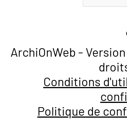
ArchiOnWeb - Version 
droit
Conditions d'uti
confi
Politique de conf