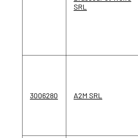
SRL
3006280
A2M SRL