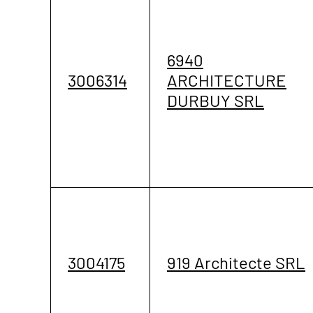
6940
3006314
ARCHITECTURE
DURBUY SRL
3004175
919 Architecte SRL