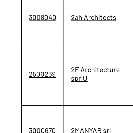
3008040
2ah Architects
2F Architecture
2500239
sprlU
3000670
2MANYAR srl