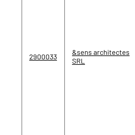
&sens architectes
2900033
SRL