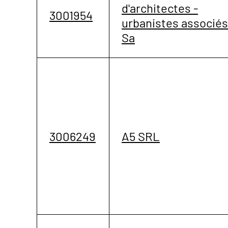
d'architectes -
3001954
urbanistes associés
Sa
3006249
A5 SRL