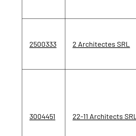
2500333
2 Architectes SRL
3004451
22-11 Architects SR