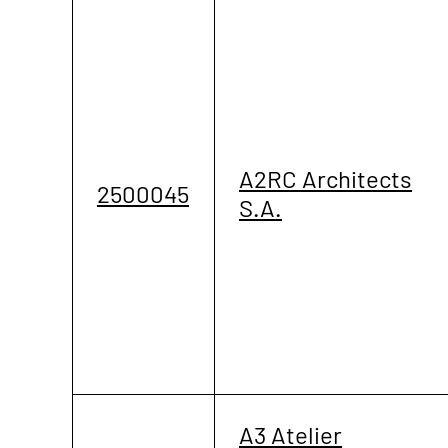
A2RC Architects
2500045
S.A.
A3 Atelier