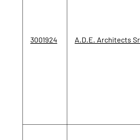
3001924
A.D.E. Architects Sr