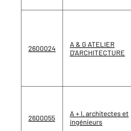
A & G ATELIER
2600024
D'ARCHITECTURE
A + I, architectes et
2600055
ingénieurs