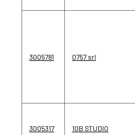
3005781
0757 srl
3005317
10B STUDIO