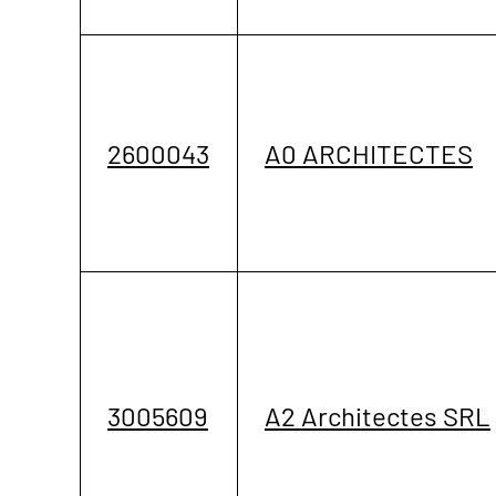
2600043
A0 ARCHITECTES
3005609
A2 Architectes SRL