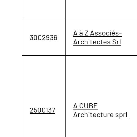
A à Z Associés-
3002936
Architectes Srl
A CUBE
2500137
Architecture sprl