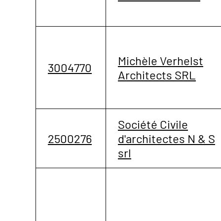
Michèle Verhelst
3004770
Architects SRL
Société Civile
2500276
d'architectes N & S
srl