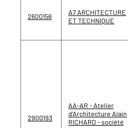
A7 ARCHITECTURE
2600156
ET TECHNIQUE
AA-AR - Atelier
d'Architecture Alain
2900193
RICHARD - société