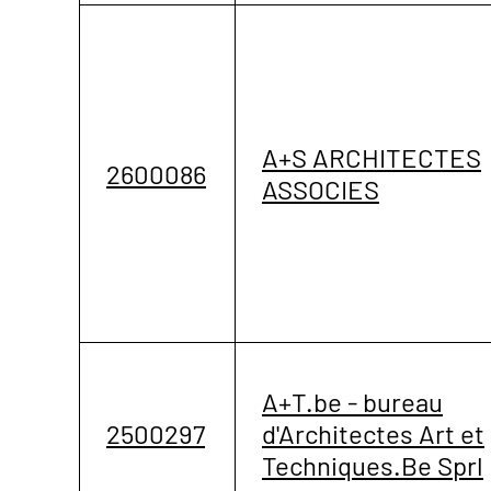
A+S ARCHITECTES
2600086
ASSOCIES
A+T.be - bureau
2500297
d'Architectes Art et
Techniques.Be Sprl