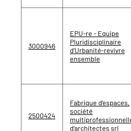
EPU-re - Equipe
Pluridisciplinaire
3000946
d'Urbanité-revivre
ensemble
Fabrique d’espaces,
société
2500424
multiprofessionnell
d’architectes srl