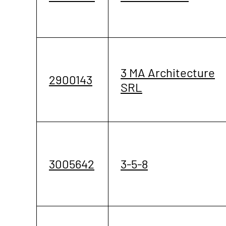
3 MA Architecture
2900143
SRL
3005642
3-5-8