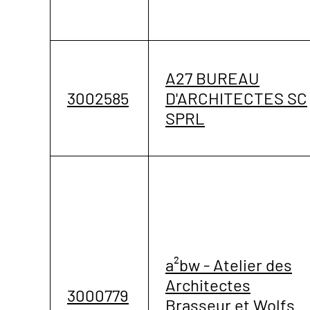
A27 BUREAU
3002585
D'ARCHITECTES SC
SPRL
a²bw - Atelier des
Architectes
3000779
Brasseur et Wolfs