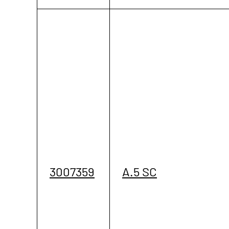
3007359
A.5 SC