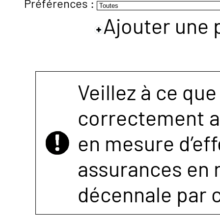
Préférences :
Ajouter une 
NOUS
CONTACTER
Veillez à ce que
correctement as
en mesure d’eff
assurances en r
décennale par 