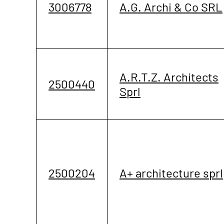
3006778
A.G. Archi & Co SRL
A.R.T.Z. Architects
2500440
Sprl
2500204
A+ architecture sprl