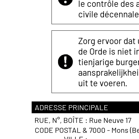
le contrôle des
civile décennale
Zorg ervoor dat
de Orde is niet 
tienjarige burger
aansprakelijkhe
uit te voeren.
ADRESSE PRINCIPALE
RUE, N°, BOÎTE :
Rue Neuve 17
CODE POSTAL &
7000 - Mons (Be
VILLE :