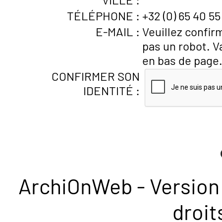
TÉLÉPHONE :
+32 (0) 65 40 55
E-MAIL :
Veuillez confir
pas un robot. V
en bas de page
CONFIRMER SON
IDENTITÉ :
ArchiOnWeb - Version 
droit