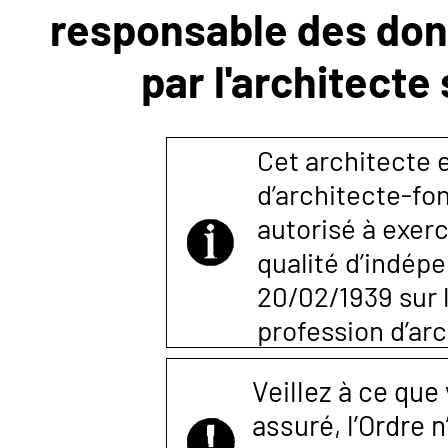
responsable des donn
NOUS
par l'architecte
CONTACTER
Cet architecte e
d’architecte-fon
autorisé à exerc
qualité d’indépen
20/02/1939 sur l
profession d’arc
Veillez à ce que
assuré, l’Ordre 