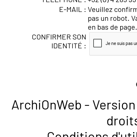
E-MAIL :
Veuillez confir
pas un robot. V
en bas de page
CONFIRMER SON
IDENTITÉ :
ArchiOnWeb - Version 
droit
Conditions d'uti