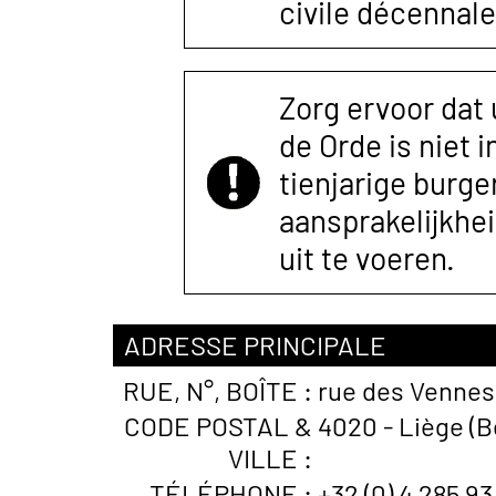
civile décennale
Zorg ervoor dat
de Orde is niet 
tienjarige burger
aansprakelijkhe
uit te voeren.
ADRESSE PRINCIPALE
RUE, N°, BOÎTE :
rue des Vennes 
CODE POSTAL &
4020 - Liège (B
VILLE :
TÉLÉPHONE :
+32 (0) 4 285 93