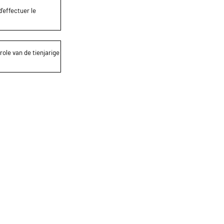
’effectuer le
role van de tienjarige