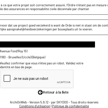
z à ce que votre projet soit correctement assuré, l’Ordre n’étant pas en mesure d
le des assurances en responsabilité civile décennale par chantier
rvoor dat uw project goed verzekerd is want de Orde is niet in staat om de cont
lijke aansprakelijkheidsverzekeringen per bouwplaats uit te voeren.
Avenue Fond'Roy 151
1180 - Bruxelles (Uccle) (Belgique)
Veuillez confirmer que vous n'êtes pas un robot. Validez votre
identité en bas de page.
ArchiOnWeb - Version 5.9.12 - par SKYDOO - Tous droits réservés
Conditions d'utilisation
|
Politique de confidentialité