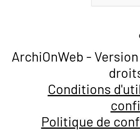
ArchiOnWeb - Version 
droit
Conditions d'uti
confi
Politique de conf