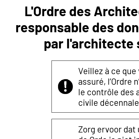
L'Ordre des Archite
NOUS
responsable des donn
CONTACTER
par l'architecte
Veillez à ce que
assuré, l’Ordre 
le contrôle des
civile décennale
Zorg ervoor dat