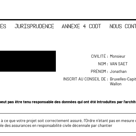
ES
JURISPRUDENCE
ANNEXE 4 CODT
NOUS CON
CIVILITÉ :
Monsieur
NOM :
VAN SAET
PRÉNOM :
Jonathan
INSCRIT AU CONSEIL DE :
Bruxelles-Capi
Wallon
eut pas être tenu responsable des données qui ont été introduites par l'archi
z à ce que votre projet soit correctement assuré, l’Ordre n’étant pas en mesure d
le des assurances en responsabilité civile décennale par chantier