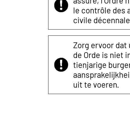
assuré, l’Ordre 
le contrôle des
civile décennale
Zorg ervoor dat
de Orde is niet 
tienjarige burger
aansprakelijkhe
uit te voeren.