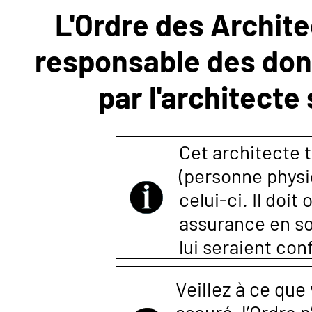
L'Ordre des Archite
NOUS
responsable des donn
CONTACTER
par l'architecte
Cet architecte t
(personne physi
celui-ci. Il doi
assurance en so
lui seraient co
Veillez à ce que