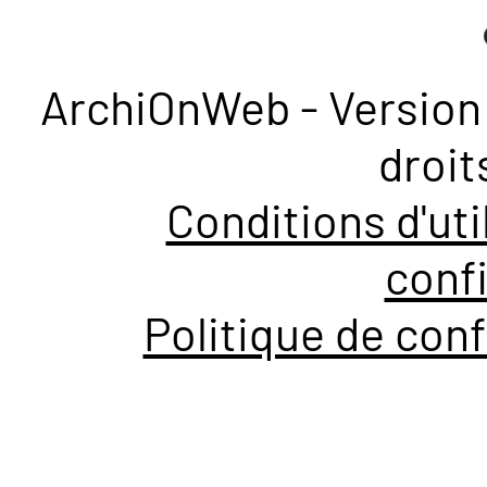
ArchiOnWeb - Version 
droit
Conditions d'uti
confi
Politique de conf