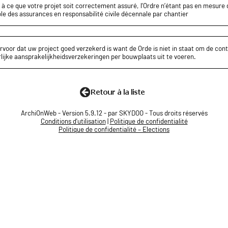
z à ce que votre projet soit correctement assuré, l’Ordre n’étant pas en mesure d
le des assurances en responsabilité civile décennale par chantier
rvoor dat uw project goed verzekerd is want de Orde is niet in staat om de cont
lijke aansprakelijkheidsverzekeringen per bouwplaats uit te voeren.
ArchiOnWeb - Version 5.9.12 - par SKYDOO - Tous droits réservés
Conditions d'utilisation
|
Politique de confidentialité
Politique de confidentialité – Elections