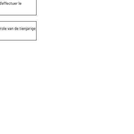
’effectuer le
role van de tienjarige