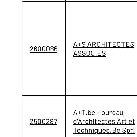
A+S ARCHITECTES
2600086
ASSOCIES
A+T.be - bureau
2500297
d'Architectes Art et
Techniques.Be Sprl