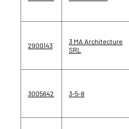
3 MA Architecture
2900143
SRL
3005642
3-5-8