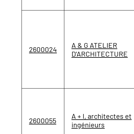
A & G ATELIER
2600024
D'ARCHITECTURE
A + I, architectes et
2600055
ingénieurs