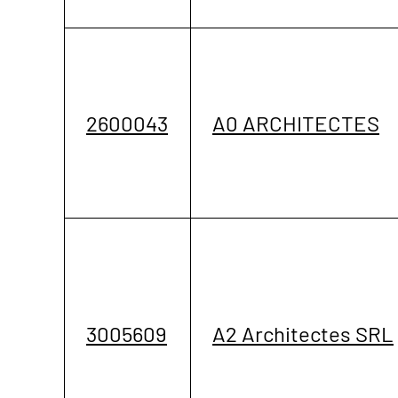
2600043
A0 ARCHITECTES
3005609
A2 Architectes SRL