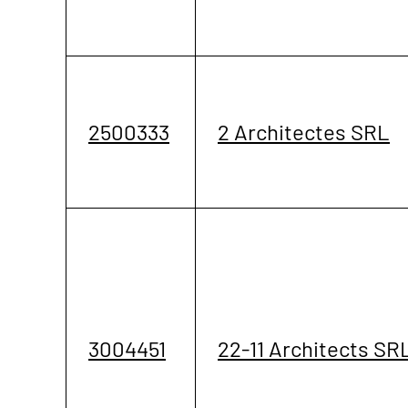
2500333
2 Architectes SRL
3004451
22-11 Architects SR