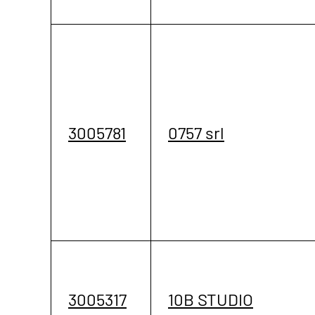
3005781
0757 srl
3005317
10B STUDIO