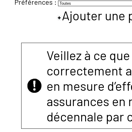
Préférences :
Ajouter une 
NOUS
CONTACTER
Veillez à ce que
correctement as
en mesure d’eff
assurances en r
décennale par 