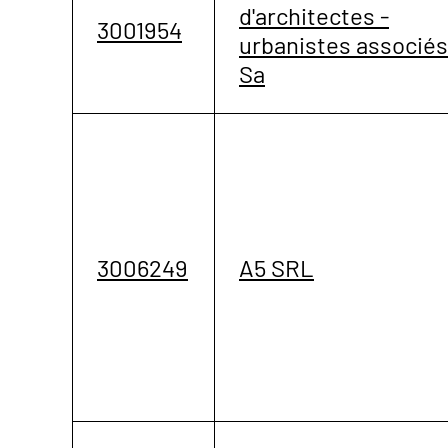
d'architectes -
3001954
urbanistes associés
Sa
3006249
A5 SRL