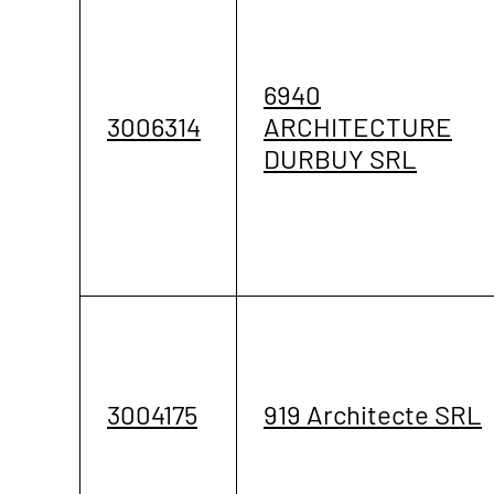
6940
3006314
ARCHITECTURE
DURBUY SRL
3004175
919 Architecte SRL