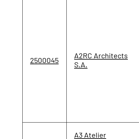
A2RC Architects
2500045
S.A.
A3 Atelier