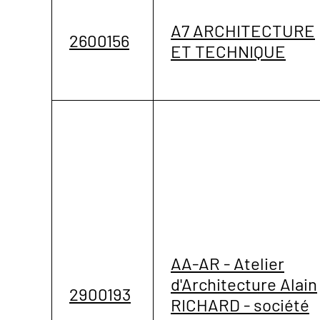
A7 ARCHITECTURE
2600156
ET TECHNIQUE
AA-AR - Atelier
d'Architecture Alain
2900193
RICHARD - société