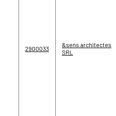
&sens architectes
2900033
SRL