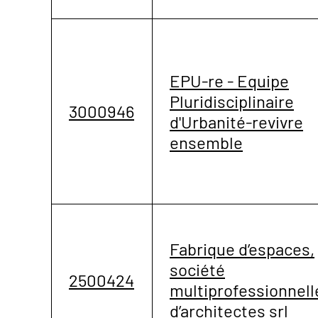
EPU-re - Equipe
Pluridisciplinaire
3000946
d'Urbanité-revivre
ensemble
Fabrique d’espaces,
société
2500424
multiprofessionnell
d’architectes srl