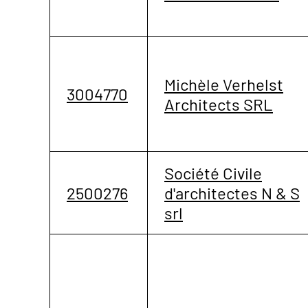
Michèle Verhelst
3004770
Architects SRL
Société Civile
2500276
d'architectes N & S
srl