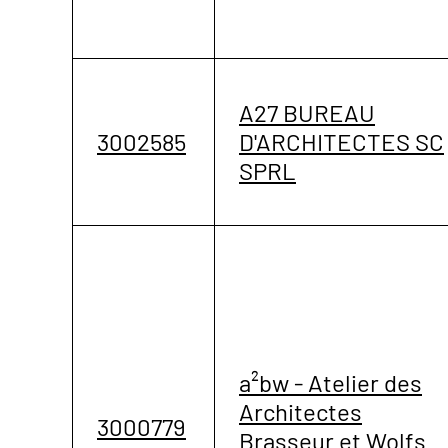
A27 BUREAU
3002585
D'ARCHITECTES SC
SPRL
a²bw - Atelier des
Architectes
3000779
Brasseur et Wolfs