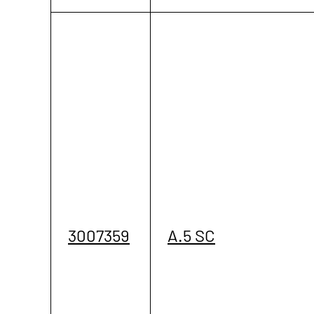
3007359
A.5 SC