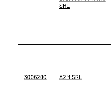
SRL
3006280
A2M SRL