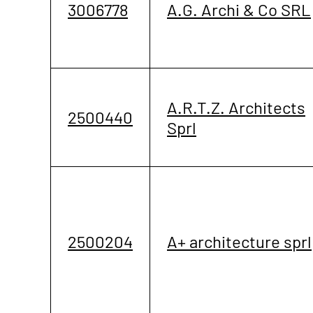
3006778
A.G. Archi & Co SRL
A.R.T.Z. Architects
2500440
Sprl
2500204
A+ architecture sprl