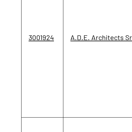
3001924
A.D.E. Architects Sr