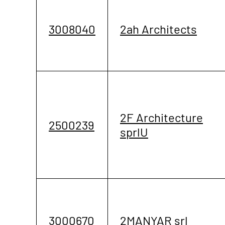
3008040
2ah Architects
2F Architecture
2500239
sprlU
3000670
2MANYAR srl