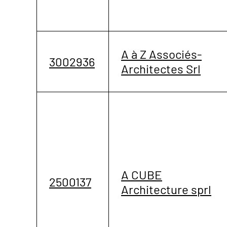
A à Z Associés-
3002936
Architectes Srl
A CUBE
2500137
Architecture sprl