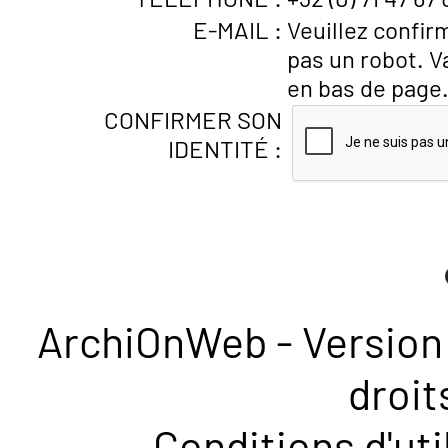
E-MAIL :
Veuillez confir
pas un robot. V
en bas de page
CONFIRMER SON
IDENTITÉ :
ArchiOnWeb - Version 
droit
Conditions d'uti