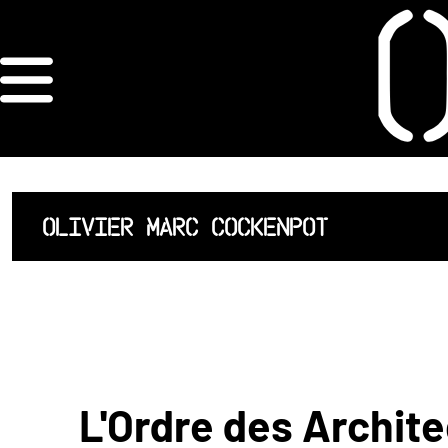
×
ORDRE DES
ARCHITECTES
ACCUEIL
OLIVIER MARC COCKENPOT
LISTE DES
ARCHITECTES
JURISPRUDENCE
ANNEXE 4 CODT
L'Ordre des Archite