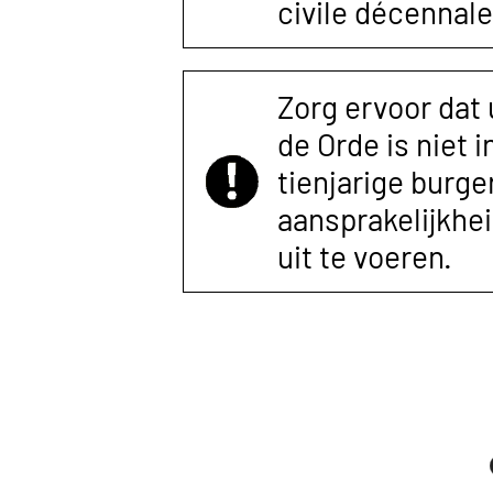
civile décennale
Zorg ervoor dat
de Orde is niet 
tienjarige burger
aansprakelijkhe
uit te voeren.