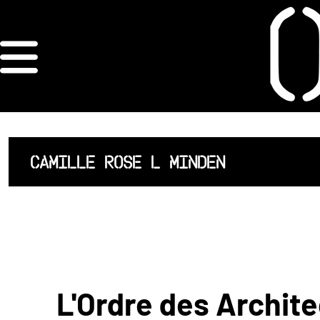
×
ORDRE DES
ARCHITECTES
ACCUEIL
CAMILLE ROSE L MINDEN
LISTE DES
ARCHITECTES
JURISPRUDENCE
ANNEXE 4 CODT
L'Ordre des Archite