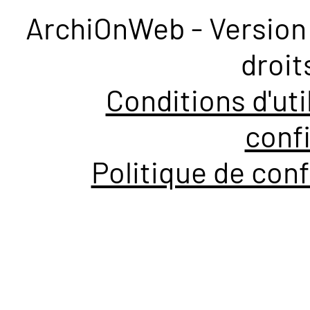
ArchiOnWeb - Version 
droit
Conditions d'uti
confi
Politique de conf