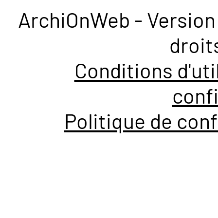
ArchiOnWeb - Version 
droit
Conditions d'uti
confi
Politique de conf