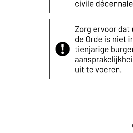
civile décennale
Zorg ervoor dat
de Orde is niet 
tienjarige burger
aansprakelijkhe
uit te voeren.