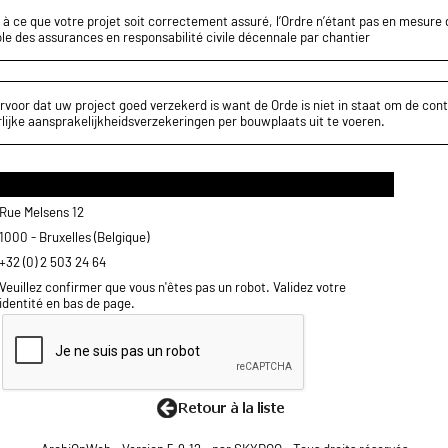
z à ce que votre projet soit correctement assuré, l’Ordre n’étant pas en mesure d
le des assurances en responsabilité civile décennale par chantier
rvoor dat uw project goed verzekerd is want de Orde is niet in staat om de cont
lijke aansprakelijkheidsverzekeringen per bouwplaats uit te voeren.
Rue Melsens 12
1000 - Bruxelles (Belgique)
+32 (0) 2 503 24 64
Veuillez confirmer que vous n'êtes pas un robot. Validez votre
identité en bas de page.