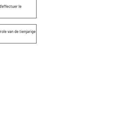
’effectuer le
role van de tienjarige