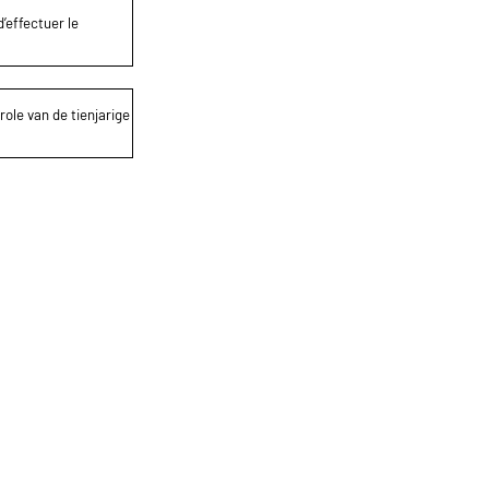
’effectuer le
role van de tienjarige