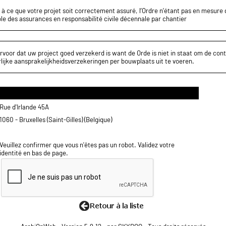
z à ce que votre projet soit correctement assuré, l’Ordre n’étant pas en mesure d
le des assurances en responsabilité civile décennale par chantier
rvoor dat uw project goed verzekerd is want de Orde is niet in staat om de cont
lijke aansprakelijkheidsverzekeringen per bouwplaats uit te voeren.
Rue d'Irlande 45A
1060 - Bruxelles (Saint-Gilles) (Belgique)
Veuillez confirmer que vous n'êtes pas un robot. Validez votre
identité en bas de page.