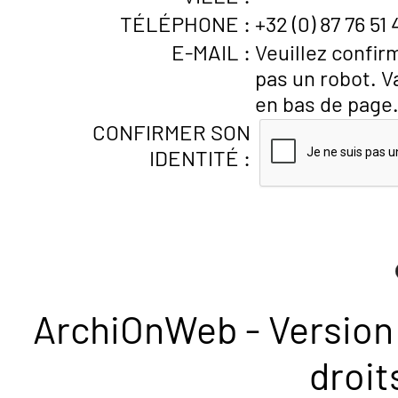
TÉLÉPHONE :
+32 (0) 87 76 51 
E-MAIL :
Veuillez confir
pas un robot. V
en bas de page
CONFIRMER SON
IDENTITÉ :
ArchiOnWeb - Version 
droit