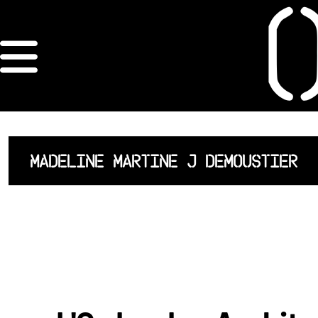
×
ORDRE DES
ARCHITECTES
ACCUEIL
MADELINE MARTINE J DEMOUSTIER
LISTE DES
ARCHITECTES
JURISPRUDENCE
ANNEXE 4 CODT