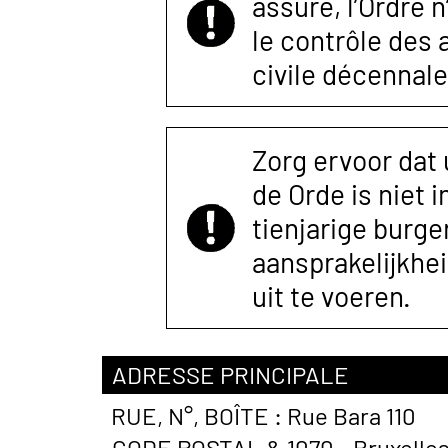
assuré, l’Ordre 
le contrôle des
civile décennale
Zorg ervoor dat
de Orde is niet 
tienjarige burger
aansprakelijkhe
uit te voeren.
ADRESSE PRINCIPALE
RUE, N°, BOÎTE :
Rue Bara 110
CODE POSTAL &
1070 - Bruxelle