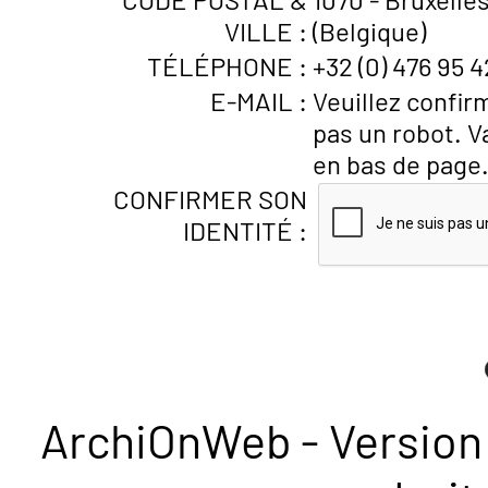
VILLE :
(Belgique)
TÉLÉPHONE :
+32 (0) 476 95 4
E-MAIL :
Veuillez confir
pas un robot. V
en bas de page
CONFIRMER SON
IDENTITÉ :
ArchiOnWeb - Version 