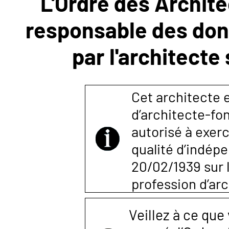
L'Ordre des Archite
responsable des donn
NOUS
par l'architecte
CONTACTER
Cet architecte e
d’architecte-fon
autorisé à exerc
qualité d’indépen
20/02/1939 sur l
profession d’arc
Veillez à ce que