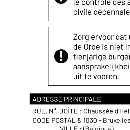
le contrôle des
civile décennale
Zorg ervoor dat
de Orde is niet 
tienjarige burger
aansprakelijkhe
uit te voeren.
ADRESSE PRINCIPALE
RUE, N°, BOÎTE :
Chaussée d'Hel
CODE POSTAL &
1030 - Bruxelle
VILLE :
(Belgique)