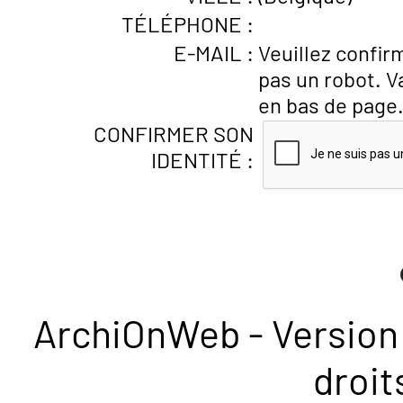
TÉLÉPHONE :
E-MAIL :
Veuillez confir
pas un robot. V
en bas de page
CONFIRMER SON
IDENTITÉ :
ArchiOnWeb - Version 
droit