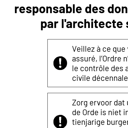
responsable des donn
NOUS
par l'architecte
CONTACTER
Veillez à ce que
assuré, l’Ordre 
le contrôle des
civile décennale
Zorg ervoor dat
de Orde is niet 
tienjarige burger