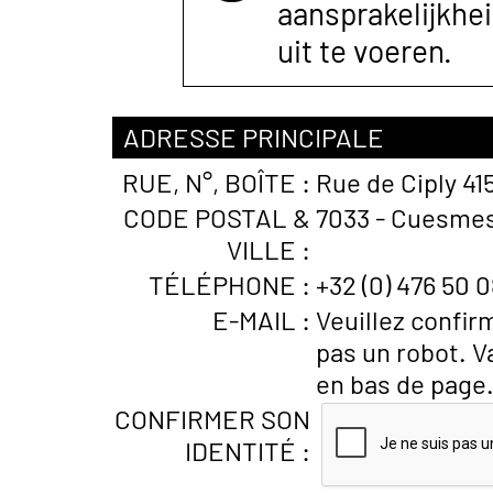
aansprakelijkhe
uit te voeren.
ADRESSE PRINCIPALE
RUE, N°, BOÎTE :
Rue de Ciply 41
CODE POSTAL &
7033 - Cuesmes
VILLE :
TÉLÉPHONE :
+32 (0) 476 50 
E-MAIL :
Veuillez confir
pas un robot. V
en bas de page
CONFIRMER SON
IDENTITÉ :