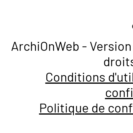
ArchiOnWeb - Version 
droit
Conditions d'uti
confi
Politique de conf