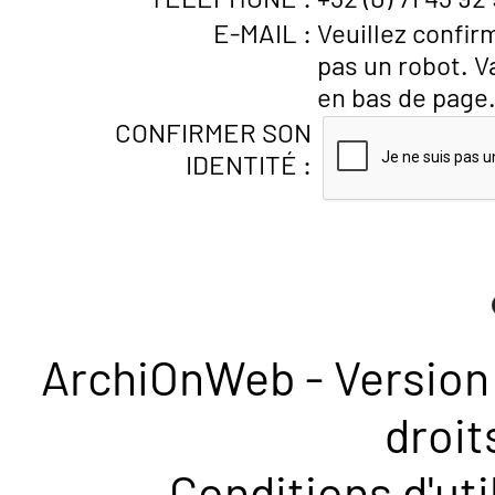
E-MAIL :
Veuillez confir
pas un robot. V
en bas de page
CONFIRMER SON
IDENTITÉ :
ArchiOnWeb - Version 
droit
Conditions d'uti