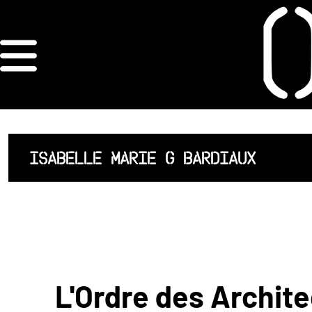
×
ORDRE DES
ARCHITECTES
ACCUEIL
ISABELLE MARIE G BARDIAUX
LISTE DES
ARCHITECTES
JURISPRUDENCE
ANNEXE 4 CODT
L'Ordre des Archite