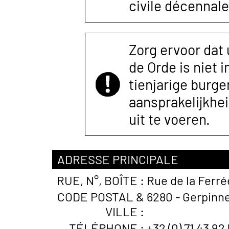
civile décennale
Zorg ervoor dat
de Orde is niet 
tienjarige burger
aansprakelijkhe
uit te voeren.
ADRESSE PRINCIPALE
RUE, N°, BOÎTE :
Rue de la Ferré
CODE POSTAL &
6280 - Gerpinne
VILLE :
TÉLÉPHONE :
+32 (0) 71 43 92