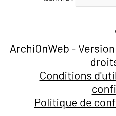
ArchiOnWeb - Version 
droit
Conditions d'uti
confi
Politique de conf