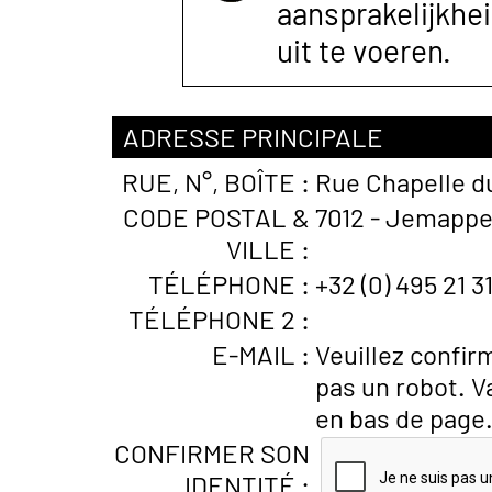
aansprakelijkhe
uit te voeren.
ADRESSE PRINCIPALE
RUE, N°, BOÎTE :
Rue Chapelle du
CODE POSTAL &
7012 - Jemappe
VILLE :
TÉLÉPHONE :
+32 (0) 495 21 3
TÉLÉPHONE 2 :
E-MAIL :
Veuillez confir
pas un robot. V
en bas de page
CONFIRMER SON
IDENTITÉ :