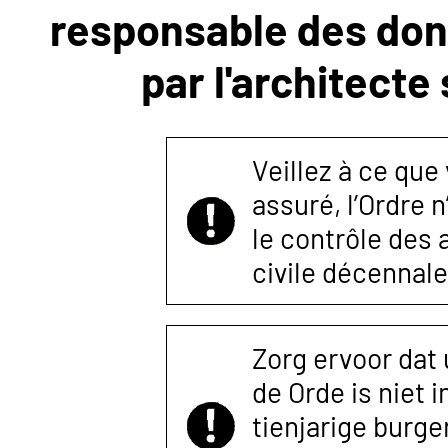
responsable des donn
NOUS
par l'architecte
CONTACTER
Veillez à ce que
assuré, l’Ordre 
le contrôle des
civile décennale
Zorg ervoor dat
de Orde is niet 
tienjarige burger