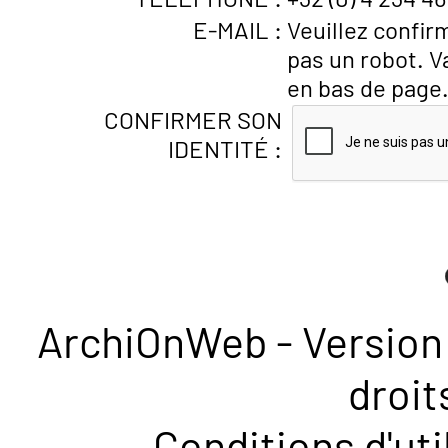
E-MAIL :
Veuillez confir
pas un robot. V
en bas de page
CONFIRMER SON
IDENTITÉ :
ArchiOnWeb - Version 
droit
Conditions d'uti