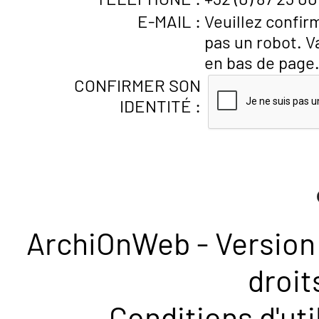
E-MAIL :
Veuillez confir
pas un robot. V
en bas de page
CONFIRMER SON
IDENTITÉ :
ArchiOnWeb - Version 
droit
Conditions d'uti