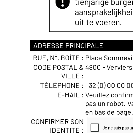
tienjarige burger
aansprakelijkhe
uit te voeren.
ADRESSE PRINCIPALE
RUE, N°, BOÎTE :
Place Sommevil
CODE POSTAL &
4800 - Verviers
VILLE :
TÉLÉPHONE :
+32 (0) 00 00 0
E-MAIL :
Veuillez confir
pas un robot. V
en bas de page
CONFIRMER SON
IDENTITÉ :