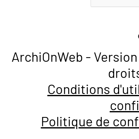
ArchiOnWeb - Version 
droit
Conditions d'uti
confi
Politique de conf