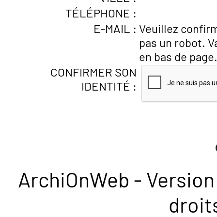
TÉLÉPHONE :
E-MAIL :
Veuillez confir
pas un robot. V
en bas de page
CONFIRMER SON
IDENTITÉ :
ArchiOnWeb - Version 
droit