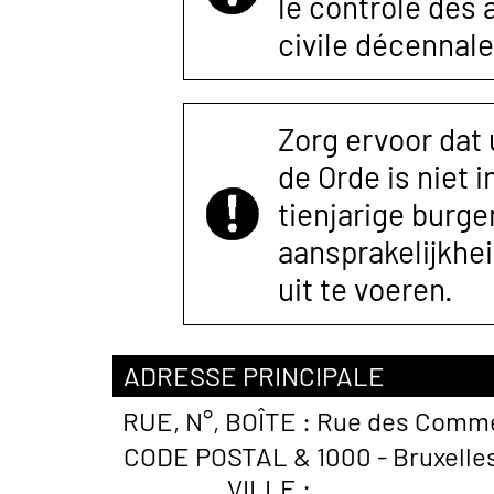
le contrôle des
civile décennale
Zorg ervoor dat
de Orde is niet 
tienjarige burger
aansprakelijkhe
uit te voeren.
ADRESSE PRINCIPALE
RUE, N°, BOÎTE :
Rue des Comme
CODE POSTAL &
1000 - Bruxelle
VILLE :