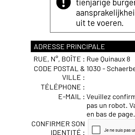
tienjarige burger
aansprakelijkhe
uit te voeren.
ADRESSE PRINCIPALE
RUE, N°, BOÎTE :
Rue Quinaux 8
CODE POSTAL &
1030 - Schaerbe
VILLE :
TÉLÉPHONE :
E-MAIL :
Veuillez confir
pas un robot. V
en bas de page
CONFIRMER SON
IDENTITÉ :