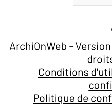
ArchiOnWeb - Version 
droit
Conditions d'uti
confi
Politique de conf