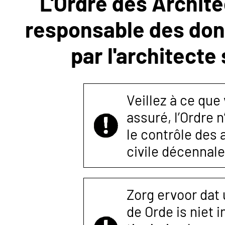
L'Ordre des Archite
responsable des donn
NOUS
par l'architecte
CONTACTER
Veillez à ce que
assuré, l’Ordre 
le contrôle des
civile décennale
Zorg ervoor dat
de Orde is niet 