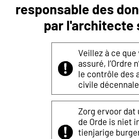
responsable des donn
NOUS
par l'architecte
CONTACTER
Veillez à ce que
assuré, l’Ordre 
le contrôle des
civile décennale
Zorg ervoor dat
de Orde is niet 
tienjarige burger