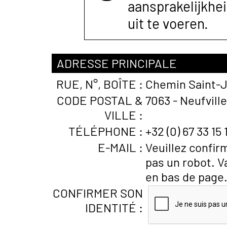
aansprakelijkhe
uit te voeren.
ADRESSE PRINCIPALE
RUE, N°, BOÎTE :
Chemin Saint-
CODE POSTAL &
7063 - Neufvill
VILLE :
TÉLÉPHONE :
+32 (0) 67 33 15 
E-MAIL :
Veuillez confir
pas un robot. V
en bas de page
CONFIRMER SON
IDENTITÉ :