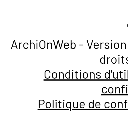
ArchiOnWeb - Version 
droit
Conditions d'uti
confi
Politique de conf