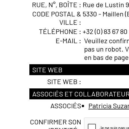
RUE, N°, BOÎTE :
Rue de Lustin 
CODE POSTAL &
5330 - Maillen (
VILLE :
TÉLÉPHONE :
+32 (0) 83 67 80
E-MAIL :
Veuillez confi
pas un robot. V
en bas de page
SITE WEB
SITE WEB :
ASSOCIÉS ET COLLABORATEU
ASSOCIÉS
Patricia Suz
CONFIRMER SON