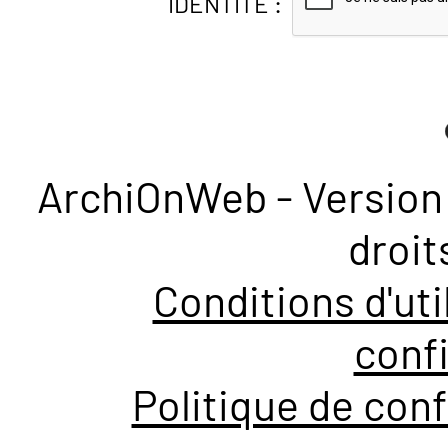
IDENTITÉ :
ArchiOnWeb - Version 
droit
Conditions d'uti
confi
Politique de conf