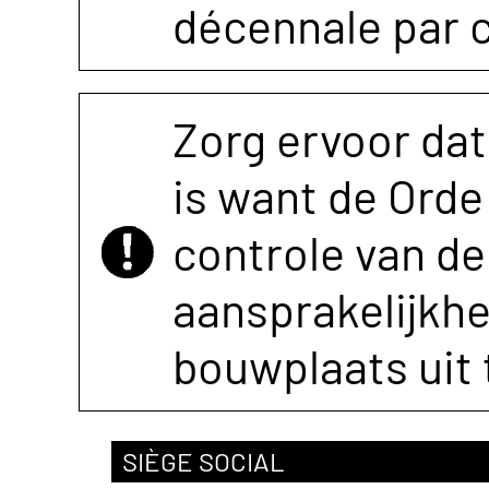
décennale par 
Zorg ervoor dat
is want de Orde 
controle van de 
aansprakelijkh
bouwplaats uit 
SIÈGE SOCIAL