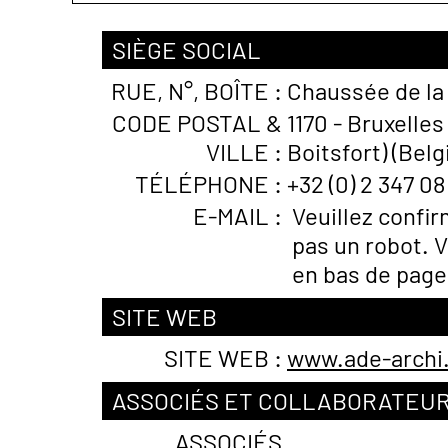
SIÈGE SOCIAL
RUE, N°, BOÎTE :
Chaussée de la 
CODE POSTAL &
1170 - Bruxelle
VILLE :
Boitsfort) (Belg
TÉLÉPHONE :
+32 (0) 2 347 08
E-MAIL :
Veuillez confi
pas un robot. V
en bas de page
SITE WEB
SITE WEB :
www.ade-archi
ASSOCIÉS ET COLLABORATEU
ASSOCIÉS