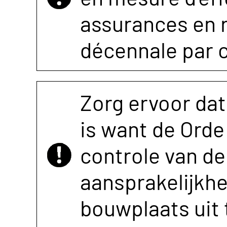
assurances en r
décennale par 
Zorg ervoor dat
is want de Orde 
controle van de 
aansprakelijkh
bouwplaats uit 