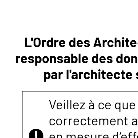
NOUS
CONTACTER
L'Ordre des Archite
responsable des donn
par l'architecte
Veillez à ce que
correctement as
en mesure d’eff