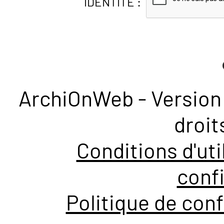
IDENTITÉ :
ArchiOnWeb - Version 
droit
Conditions d'uti
confi
Politique de conf