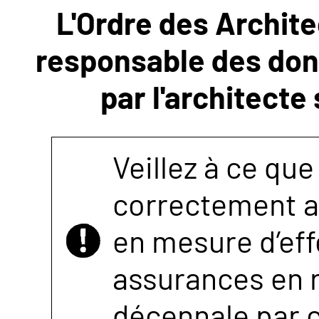
L'Ordre des Archite
NOUS
responsable des donn
CONTACTER
par l'architecte
Veillez à ce que
correctement as
en mesure d’eff
assurances en r
décennale par 