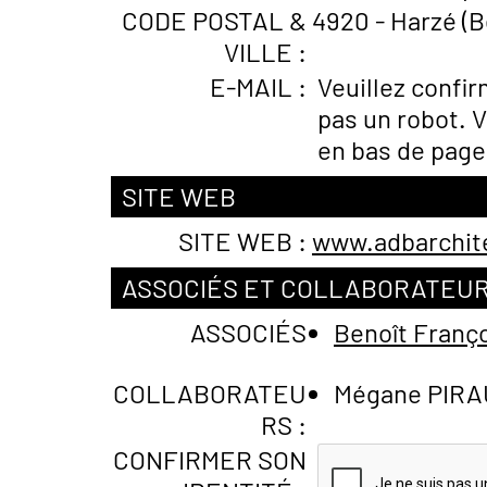
CODE POSTAL &
4920 - Harzé (B
VILLE :
E-MAIL :
Veuillez confi
pas un robot. V
en bas de page
SITE WEB
SITE WEB :
www.adbarchit
ASSOCIÉS ET COLLABORATEU
ASSOCIÉS
Benoît Fran
COLLABORATEU
Mégane PIR
RS :
CONFIRMER SON