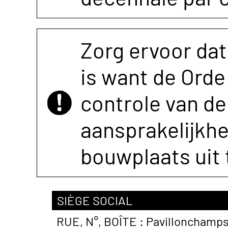
Zorg ervoor dat
is want de Orde 
controle van de 
aansprakelijkh
bouwplaats uit 
SIÈGE SOCIAL
RUE, N°, BOÎTE :
Pavillonchamps