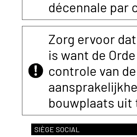
décennale par 
Zorg ervoor dat
is want de Orde 
controle van de 
aansprakelijkh
bouwplaats uit 
SIÈGE SOCIAL