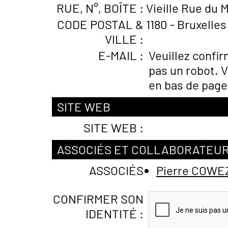
RUE, N°, BOÎTE :
Vieille Rue du M
CODE POSTAL &
1180 - Bruxelles
VILLE :
E-MAIL :
Veuillez confi
pas un robot. V
en bas de page
SITE WEB
SITE WEB :
ASSOCIÉS ET COLLABORATEU
ASSOCIÉS
Pierre COWE
CONFIRMER SON
IDENTITÉ :