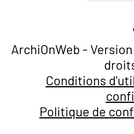
ArchiOnWeb - Version 
droit
Conditions d'uti
confi
Politique de conf