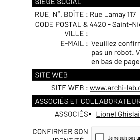
SIÈGE SOCIAL
RUE, N°, BOÎTE :
Rue Lamay 117
CODE POSTAL &
4420 - Saint-Nic
VILLE :
E-MAIL :
Veuillez confi
pas un robot. V
en bas de page
SITE WEB
SITE WEB :
www.archi-lab.
ASSOCIÉS ET COLLABORATEU
ASSOCIÉS
Lionel Ghisl
CONFIRMER SON