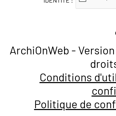
IDENTITÉ :
ArchiOnWeb - Version 
droit
Conditions d'uti
confi
Politique de conf