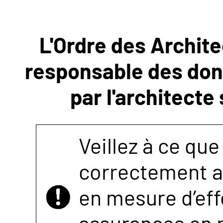
NOUS
L'Ordre des Archite
CONTACTER
responsable des donn
par l'architecte
Veillez à ce que
correctement as
en mesure d’eff