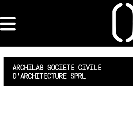
×
ORDRE DES
ARCHITECTES
ACCUEIL
ARCHILAB SOCIETE CIVILE
D'ARCHITECTURE SPRL
LISTE DES
ARCHITECTES
JURISPRUDENCE
ANNEXE 4 CODT