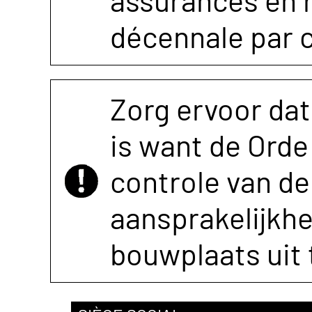
assurances en r
décennale par 
Zorg ervoor dat
is want de Orde 
controle van de 
aansprakelijkh
bouwplaats uit 