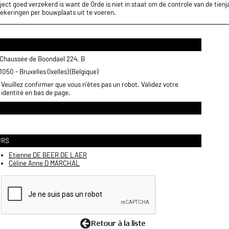
ect goed verzekerd is want de Orde is niet in staat om de controle van de tienja
ekeringen per bouwplaats uit te voeren.
Chaussée de Boondael 224, B
1050 - Bruxelles (Ixelles) (Belgique)
Veuillez confirmer que vous n'êtes pas un robot. Validez votre
identité en bas de page.
URS
Etienne DE BEER DE LAER
Céline Anne D MARCHAL